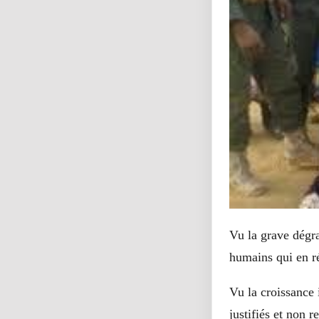
Vu la grave dégrad
humains qui en ré
Vu la croissance
justifiés et non 