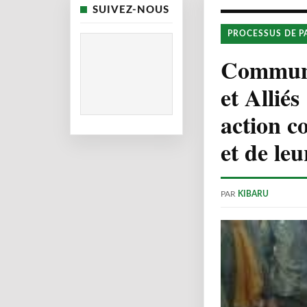
SUIVEZ-NOUS
PROCESSUS DE P
Communi
et Allié
action c
et de leu
PAR
KIBARU