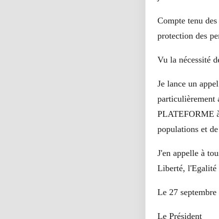
Compte tenu des i
protection des pe
Vu la nécessité d
Je lance un appel
particulièremen
PLATEFORME à se
populations et de
J'en appelle à to
Liberté, l'Egalit
Le 27 septembre
Le Président