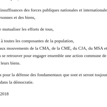
nsuffisances des forces publiques nationales et internationale
rsonnes et des biens,
e mutualiser les efforts de tous,
 à toutes les composantes de la population,
t aux mouvements de la CMA, de la CME, du CJA, du MSA et
 retrouver pour engager ensemble une action commune de p
 leurs biens.
us pour la défense des fondamentaux que sont et seront toujours
é dans la démocratie.
 2018