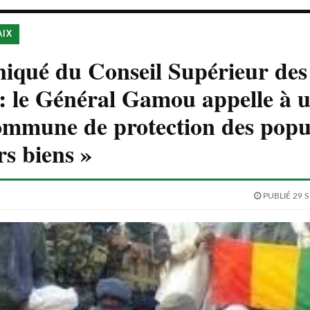
AIX
qué du Conseil Supérieur de
s : le Général Gamou appelle à 
ommune de protection des popu
rs biens »
PUBLIÉ 29 