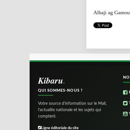
Alhaji ag Gamou
Kibaru
NO
QUI SOMMES-NOUS ?
Votre source d'information sur le Mali,
l'actualite nationale et les sujets qui
comptent.
Ligne éditoriale du site