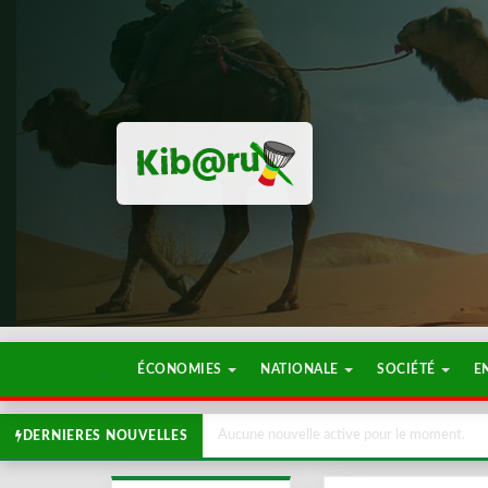
ÉCONOMIES
NATIONALE
SOCIÉTÉ
E
Aucune nouvelle active pour le moment.
DERNIERES NOUVELLES