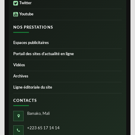
Twitter
Youtube
NOS PRESTATIONS
Espaces publicitaires
Portail des sites d’actualité en ligne
Vidéos
Archives
Ligne éditoriale du site
CONTACTS
Bamako, Mali
+223 65 17 14 14