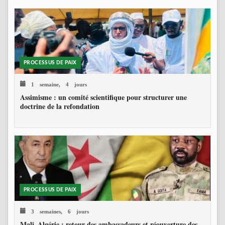
PROCESSUS DE PAIX
1 semaine, 4 jours
Assimisme : un comité scientifique pour structurer une
doctrine de la refondation
PROCESSUS DE PAIX
3 semaines, 6 jours
Mali–Algérie : retour des ambassadeurs et réouverture des