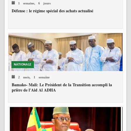
1 semaine, 6 jours
Défense : le régime spécial des achats actualisé
NATIONALE
2 mois, 1 semaine
Bamako- Mali: Le Président de la Transition accompli la
prière de l'Aid Al ADHA