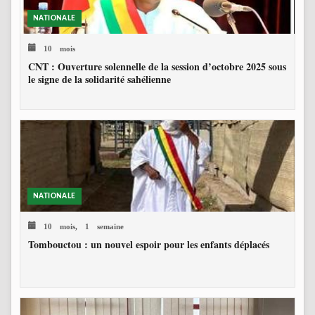
NATIONALE
10 mois
CNT : Ouverture solennelle de la session d’octobre 2025 sous
le signe de la solidarité sahélienne
NATIONALE
10 mois, 1 semaine
Tombouctou : un nouvel espoir pour les enfants déplacés