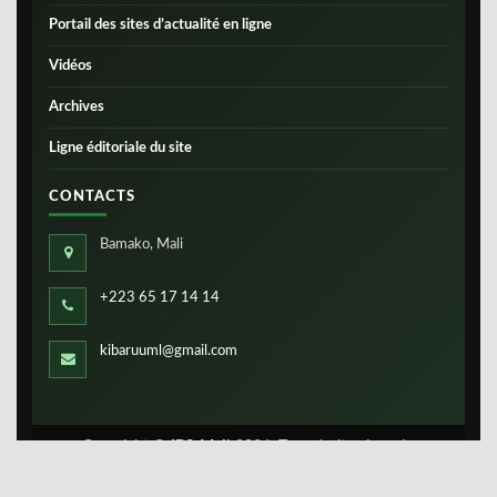
Portail des sites d’actualité en ligne
Vidéos
Archives
Ligne éditoriale du site
CONTACTS
Bamako, Mali
+223 65 17 14 14
kibaruuml@gmail.com
Copyright ©
IBS-Mali
2026. Tous droits réservés.