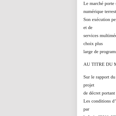
Le marché porte s
numérique terrestr
Son exécution per
et de
services multiméd
choix plus
large de program
AU TITRE DU 
Sur le rapport du
projet
de décret portant
Les conditions d’
par