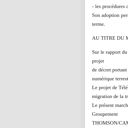
- les procédures 
Son adoption perm
terme.
AU TITRE DU 
Sur le rapport du
projet
de décret portant
numérique terrest
Le projet de Télé
migration de la t
Le présent march
Groupement
THOMSON/CAMUSA