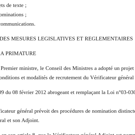
ts de texte ;
ominations ;
 communications.
DES MESURES LEGISLATIVES ET REGLEMENTAIRES
LA PRIMATURE
 Premier ministre, le Conseil des Ministres a adopté un projet
onditions et modalités de recrutement du Vérificateur général
9 du 08 février 2012 abrogeant et remplaçant la Loi n°03-03
ificateur général prévoit des procédures de nomination distinct
ral et son Adjoint.