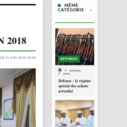
MÊME
CATÉGORIE
›
 2018
IÉ 21 JUIN 2018 18:40
NATIONALE
1 semaine,
4 jours
Défense : le régime
spécial des achats
actualisé