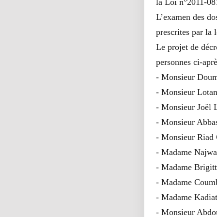
la Loi n°2011-08
L’examen des dos
prescrites par la
Le projet de décr
personnes ci-aprè
- Monsieur Doumi
- Monsieur Lota
- Monsieur Joël 
- Monsieur Abbas
- Monsieur Riad 
- Madame Najwa 
- Madame Brigitt
- Madame Coumb
- Madame Kadia
- Monsieur Abdo