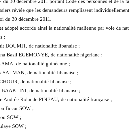
7 du 30 décembre 2011 portant Code des personnes et de la fa
siers révèle que les demandeurs remplissent individuellement
 loi du 30 décembre 2011.
et adopté accorde ainsi la nationalité malienne par voie de nat
s :
t DOUMIT, de nationalité libanaise ;
nna Basil EGEMONYE, de nationalité nigériane ;
LAMA, de nationalité guinéenne ;
 SALMAN, de nationalité libanaise ;
CHOUR, de nationalité libanaise ;
BAAKLINI, de nationalité libanaise ;
e Andrée Rolande PINEAU, de nationalité française ;
a Bocar SOW ;
tou SOW ;
ulaye SOW ;