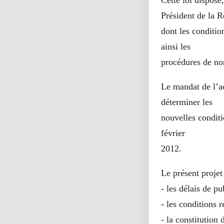
Cette loi dispose
Président de la R
dont les conditio
ainsi les
procédures de nom
Le mandat de l’ac
déterminer les
nouvelles conditi
février
2012.
Le présent projet 
- les délais de pu
- les conditions r
- la constitution 