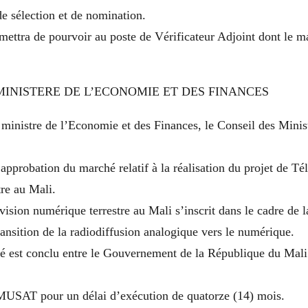
de sélection et de nomination.
ettra de pourvoir au poste de Vérificateur Adjoint dont le ma
MINISTERE DE L’ECONOMIE ET DES FINANCES
 ministre de l’Economie et des Finances, le Conseil des Minis
 approbation du marché relatif à la réalisation du projet de Té
re au Mali.
vision numérique terrestre au Mali s’inscrit dans le cadre de la
ransition de la radiodiffusion analogique vers le numérique.
é est conclu entre le Gouvernement de la République du Mali 
T pour un délai d’exécution de quatorze (14) mois.