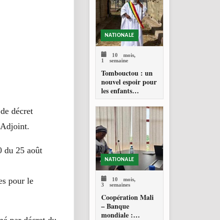
NATIONALE
10 mois,
1 semaine
Tombouctou : un
nouvel espoir pour
les enfants
déplacés
 de décret
 Adjoint.
0 du 25 août
NATIONALE
10 mois,
es pour le
3 semaines
Coopération Mali
– Banque
mondiale :