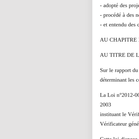
- adopté des proje
- procédé à des n
- et entendu des
AU CHAPITRE 
AU TITRE DE 
Sur le rapport du
déterminant les c
La Loi n°2012-00
2003
instituant le Vér
Vérificateur géné