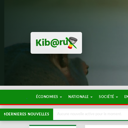
ÉCONOMIES
NATIONALE
SOCIÉTÉ
E
Aucune nouvelle active pour le moment.
DERNIERES NOUVELLES