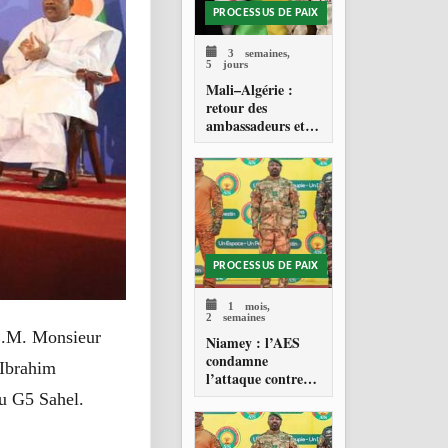
PROCESSUS DE PAIX
3 semaines,
5 jours
Mali–Algérie :
retour des
ambassadeurs et
réouverture des
espaces aériens
PROCESSUS DE PAIX
1 mois,
2 semaines
.E.M. Monsieur
Niamey : l’AES
condamne
 Ibrahim
l’attaque contre
l’aéroport Diori
u G5 Sahel.
Hamani