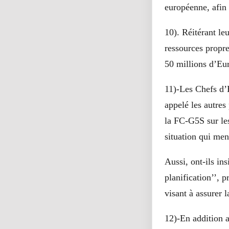
européenne, afin 
10). Réitérant le
ressources propre
50 millions d’Eur
11)-Les Chefs d’E
appelé les autres
la FC-G5S sur les
situation qui mena
Aussi, ont-ils in
planification’’, 
visant à assurer 
12)-En addition a