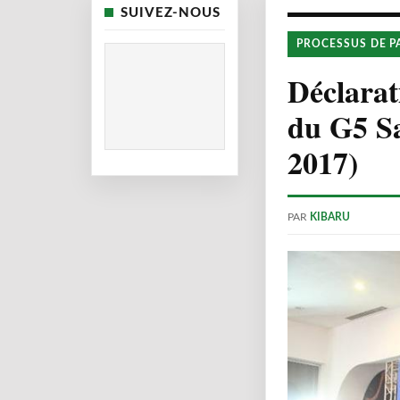
SUIVEZ-NOUS
PROCESSUS DE P
Déclarat
du G5 Sa
2017)
PAR
KIBARU