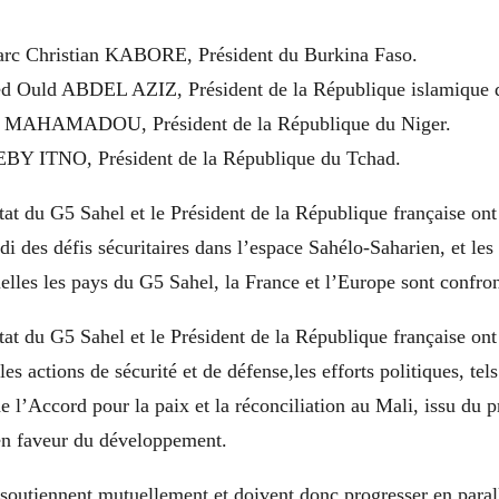
rc Christian KABORE, Président du Burkina Faso.
 Ould ABDEL AZIZ, Président de la République islamique d
u MAHAMADOU, Président de la République du Niger.
EBY ITNO, Président de la République du Tchad.
at du G5 Sahel et le Président de la République française on
 des défis sécuritaires dans l’espace Sahélo-Saharien, et le
les les pays du G5 Sahel, la France et l’Europe sont confron
at du G5 Sahel et le Président de la République française ont 
les actions de sécurité et de défense,les efforts politiques, tel
e l’Accord pour la paix et la réconciliation au Mali, issu du 
s en faveur du développement.
 soutiennent mutuellement et doivent donc progresser en paral