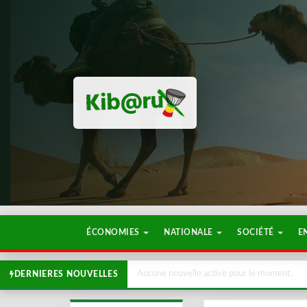
ÉCONOMIES
NATIONALE
SOCIÉTÉ
E
Aucune nouvelle active pour le moment.
DERNIERES NOUVELLES