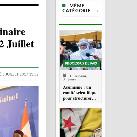
MÊME
CATÉGORIE
›
inaire
 Juillet
PROCESSUS DE PAIX
 3 JUILLET 2017 13:52
1 semaine,
3 jours
Assimisme : un
comité scientifique
pour structurer
une doctrine de la
refondation