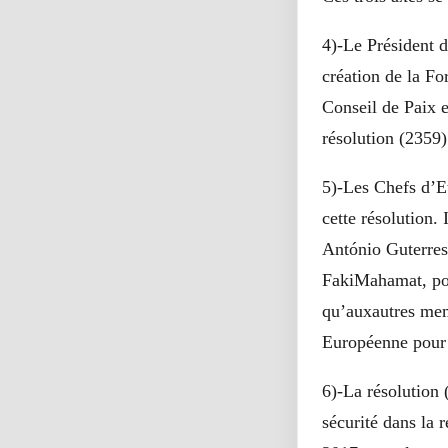
4)-Le Président 
création de la F
Conseil de Paix e
résolution (2359)
5)-Les Chefs d’Et
cette résolution.
António Guterres
FakiMahamat, pou
qu’auxautres mem
Européenne pour 
6)-La résolution 
sécurité dans la 