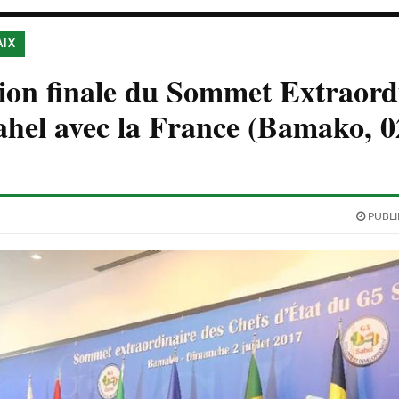
AIX
ion finale du Sommet Extraord
hel avec la France (Bamako, 02
PUBLIÉ