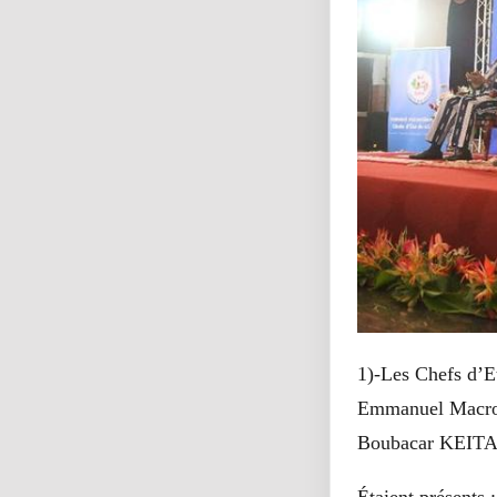
1)-Les Chefs d’E
Emmanuel Macron,
Boubacar KEITA, 
Étaient présents :