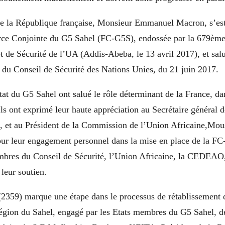
de la République française, Monsieur Emmanuel Macron, s’est 
orce Conjointe du G5 Sahel (FC-G5S), endossée par la 679èm
t de Sécurité de l’UA (Addis-Abeba, le 13 avril 2017), et salu
 du Conseil de Sécurité des Nations Unies, du 21 juin 2017.
at du G5 Sahel ont salué le rôle déterminant de la France, da
 Ils ont exprimé leur haute appréciation au Secrétaire général
, et au Président de la Commission de l’Union Africaine,Mou
r leur engagement personnel dans la mise en place de la FC
bres du Conseil de Sécurité, l’Union Africaine, la CEDEAO,
leur soutien.
(2359) marque une étape dans le processus de rétablissement d
région du Sahel, engagé par les Etats membres du G5 Sahel, de