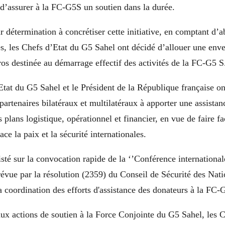
d’assurer à la FC-G5S un soutien dans la durée.
ur détermination à concrétiser cette initiative, en comptant d’a
s, les Chefs d’Etat du G5 Sahel ont décidé d’allouer une enve
os destinée au démarrage effectif des activités de la FC-G5 S
tat du G5 Sahel et le Président de la République française on
 partenaires bilatéraux et multilatéraux à apporter une assista
 plans logistique, opérationnel et financier, en vue de faire fa
ce la paix et la sécurité internationales.
sisté sur la convocation rapide de la ‘’Conférence international
prévue par la résolution (2359) du Conseil de Sécurité des Nati
la coordination des efforts d'assistance des donateurs à la FC-
ux actions de soutien à la Force Conjointe du G5 Sahel, les C