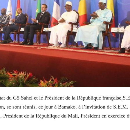
tat du G5 Sahel et le Président de la République française,S
 se sont réunis, ce jour à Bamako, à l’invitation de S.E.M.
Président de la République du Mali, Président en exercice d