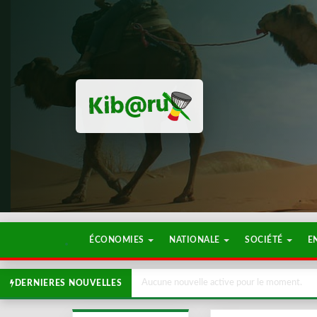
ÉCONOMIES
NATIONALE
SOCIÉTÉ
E
Aucune nouvelle active pour le moment.
DERNIERES NOUVELLES