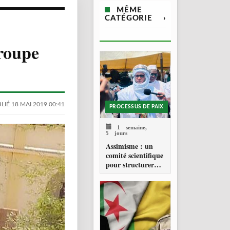
MÊME
CATÉGORIE
›
groupe
LIÉ 18 MAI 2019 00:41
PROCESSUS DE PAIX
1 semaine,
5 jours
Assimisme : un
comité scientifique
pour structurer
une doctrine de la
refondation