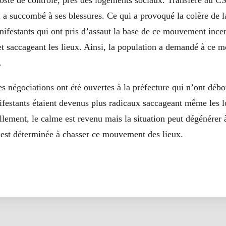
poste de contrôle, près des logements sociaux. Transféré au C
 a succombé à ses blessures. Ce qui a provoqué la colère de l
ifestants qui ont pris d’assaut la base de ce mouvement incen
 saccageant les lieux. Ainsi, la population a demandé à ce
.
es négociations ont été ouvertes à la préfecture qui n’ont déb
ifestants étaient devenus plus radicaux saccageant même les l
llement, le calme est revenu mais la situation peut dégénérer
 est déterminée à chasser ce mouvement des lieux.