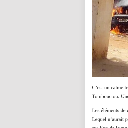
C’est un calme tr
Tombouctou. Une 
Les éléments de c
Lequel n’aurait p