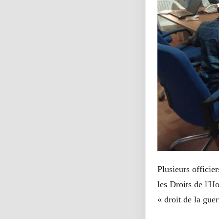
Plusieurs offici
les Droits de l'
« droit de la gue