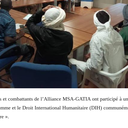
ers et combattants de l’Alliance MSA-GATIA ont participé à u
Homme et le Droit International Humanitaire (DIH) communém
rre ».