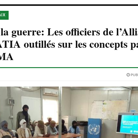
AIX
la guerre: Les officiers de l’All
A outillés sur les concepts p
MA
PUBL