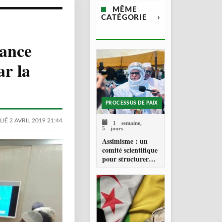
MÊME
CATÉGORIE
›
iance
ar la
PROCESSUS DE PAIX
IÉ 2 AVRIL 2019 21:44
1 semaine,
5 jours
Assimisme : un
comité scientifique
pour structurer
une doctrine de la
refondation