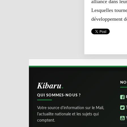
alliance dans leu
Lesquelles tourne
développement de
Kibaru
NO
QUI SOMMES-NOUS ?
Votre source d'information sur le Mali,
l'actualite nationale et les sujets qui
comptent.