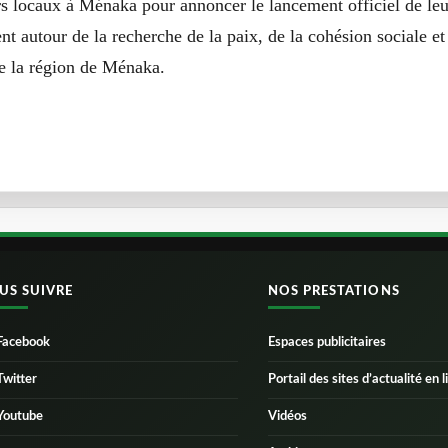
rs locaux à Ménaka pour annoncer le lancement officiel de leur
nt autour de la recherche de la paix, de la cohésion sociale et
 la région de Ménaka.
US SUIVRE
NOS PRESTATIONS
Facebook
Espaces publicitaires
Twitter
Portail des sites d’actualité en l
Youtube
Vidéos