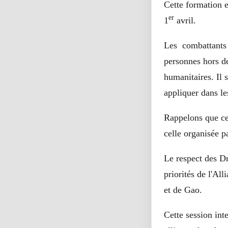
Cette formation 
er
1
avril.
Les combattants o
personnes hors de
humanitaires. Il 
appliquer dans le
Rappelons que cet
celle organisée p
Le respect des D
priorités de l'Al
et de Gao.
Cette session int