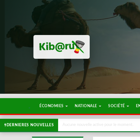
ÉCONOMIES
NATIONALE
SOCIÉTÉ
E
Aucune nouvelle active pour le moment.
DERNIERES NOUVELLES