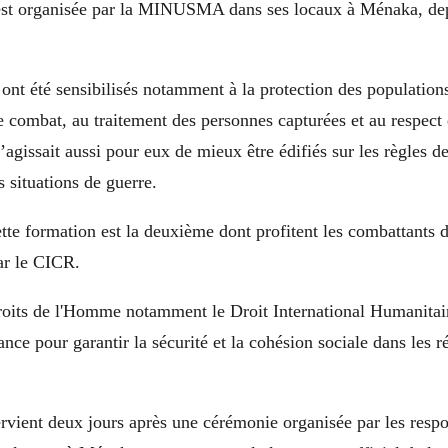
est organisée par la MINUSMA dans ses locaux à Ménaka, dep
nt été sensibilisés notamment à la protection des populations
 combat, au traitement des personnes capturées et au respect 
s’agissait aussi pour eux de mieux être édifiés sur les règles
s situations de guerre.
te formation est la deuxième dont profitent les combattants d
ar le CICR.
roits de l'Homme notamment le Droit International Humanitaire
liance pour garantir la sécurité et la cohésion sociale dans les
ervient deux jours après une cérémonie organisée par les respo