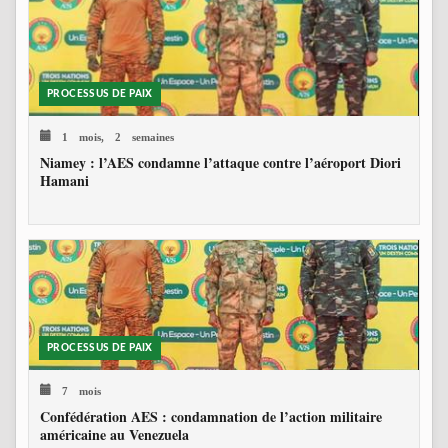
PROCESSUS DE PAIX
1 mois, 2 semaines
Niamey : l’AES condamne l’attaque contre l’aéroport Diori
Hamani
PROCESSUS DE PAIX
7 mois
Confédération AES : condamnation de l’action militaire
américaine au Venezuela