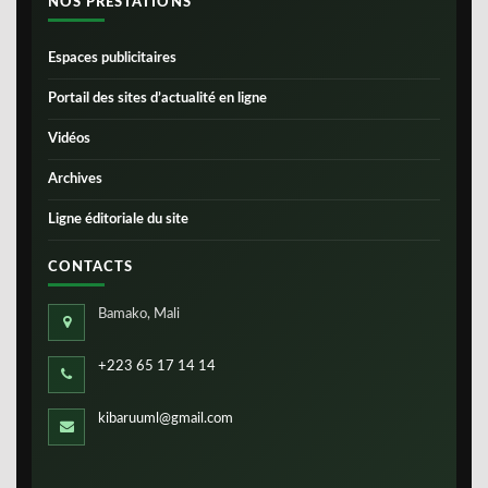
NOS PRESTATIONS
Espaces publicitaires
Portail des sites d’actualité en ligne
Vidéos
Archives
Ligne éditoriale du site
CONTACTS
Bamako, Mali
+223 65 17 14 14
kibaruuml@gmail.com