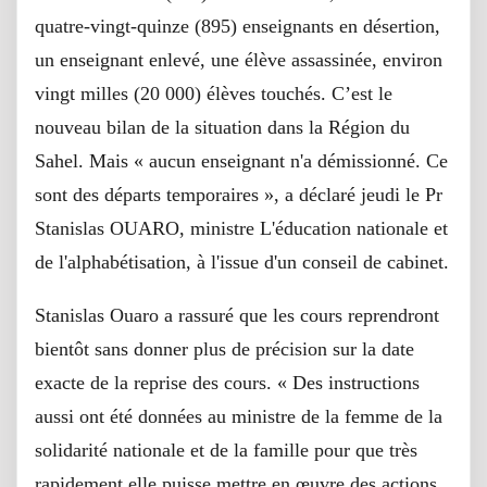
quatre-vingt-qu
inze (895) enseignants en désertion,
un enseignant enlevé, une élève assassinée, environ
vingt milles (20 000) élèves touchés. C’est le
nouveau bilan de la situation dans la Région du
Sahel. Mais « aucun enseignant n'a démissionné. Ce
sont des départs temporaires », a déclaré jeudi le Pr
Stanislas OUARO, ministre L'éducation nationale et
de l'alphabétisati
on, à l'issue d'un conseil de cabinet.
Stanislas Ouaro a rassuré que les cours reprendront
bientôt sans donner plus de précision sur la date
exacte de la reprise des cours. « Des instructions
aussi ont été données au ministre de la femme de la
solidarité nationale et de la famille pour que très
rapidement elle puisse mettre en œuvre des actions