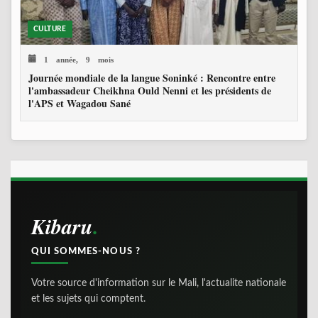
CULTURE
1 année, 9 mois
Journée mondiale de la langue Soninké : Rencontre entre
l'ambassadeur Cheikhna Ould Nenni et les présidents de
l'APS et Wagadou Sané
Kibaru
QUI SOMMES-NOUS ?
Votre source d'information sur le Mali, l'actualite nationale
et les sujets qui comptent.