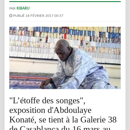
PAR
KIBARU
PUBLIÉ 18 FÉVRIER 2017 00:57
"L’étoffe des songes",
exposition d'Abdoulaye
Konaté, se tient à la Galerie 38
de Casablanca du 16 mars au