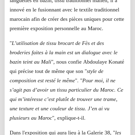
languettes en bazin, tissu traditionnel malien, il a
innové en le fusionnant avec le textile traditionnel
marocain afin de créer des pièces uniques pour cette
première exposition personnelle au Maroc.
"
L’utilisation de tissu brocart de Fès et des
broderies faites à la main est un dialogue avec le
bazin teint au Mali
", nous confie Abdoulaye Konaté
qui précise tout de même que son "
style de
composition est resté le même
". "
Pour moi, il ne
s’agit pas d’avoir un tissu particulier du Maroc. Ce
qui m’intéresse c’est plutôt de trouver une trame,
une texture et une couleur de tissu. J’en ai vu
plusieurs au Maroc
", explique-t-il.
Dans l'exposition qui aura lieu à la Galerie 38, "
les