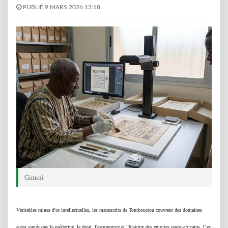
PUBLIÉ 9 MARS 2026 13:18
Gimini
Véritables mines d'or intellectuelles, les manuscrits de Tombouctou couvrent des domaines
aussi variés que la médecine, le droit, l'astronomie et l'histoire des empires ouest-africains. Ces