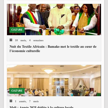
CULTURE
10 mois, 4 semaines
Nuit du Textile Africain : Bamako met le textile au cœur de
l’économie culturelle
CULTURE
1 année, 7 mois
Mali : Année 2025 dédiée à la culture locale