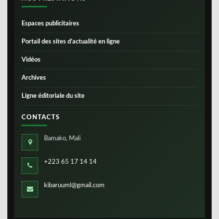
Espaces publicitaires
Portail des sites d’actualité en ligne
Vidéos
Archives
Ligne éditoriale du site
CONTACTS
Bamako, Mali
+223 65 17 14 14
kibaruuml@gmail.com