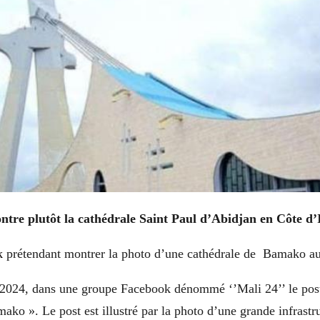
tre plutôt la cathédrale Saint Paul d’Abidjan en Côte d’I
k
prétendant montrer la photo d’une cathédrale de Bamako a
 2024, dans une groupe Facebook dénommé ‘’Mali 24’’ le post 
ako ». Le post est illustré par la photo d’une grande infrastr