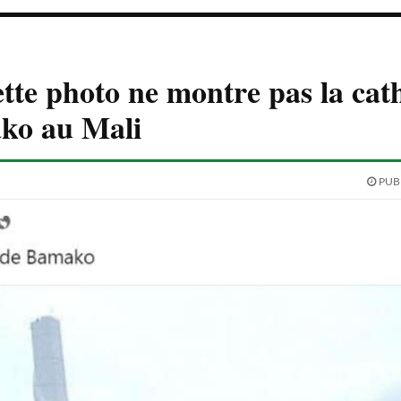
ette photo ne montre pas la cat
ko au Mali
PUBL