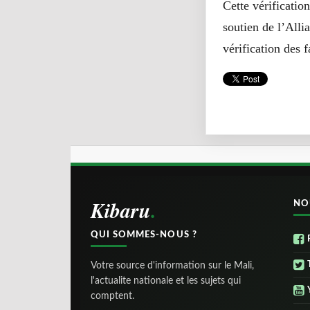
Cette vérificati
soutien de l’Alli
vérification des f
Kibaru
NO
QUI SOMMES-NOUS ?
Votre source d'information sur le Mali,
l'actualite nationale et les sujets qui
comptent.