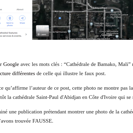
ur
Google
avec les mots clés : “
Cathédrale de Bamako, Mali
” 
cture différentes
de celle qui illustre le faux post.
e qu’affirme l’auteur de ce post, cette photo ne montre pas la
t la cathédrale Saint-Paul d'Abidjan en Côte d'Ivoire qui se 
né une publication prétendant montrer une photo de la cath
l’avons trouvée FAUSSE.