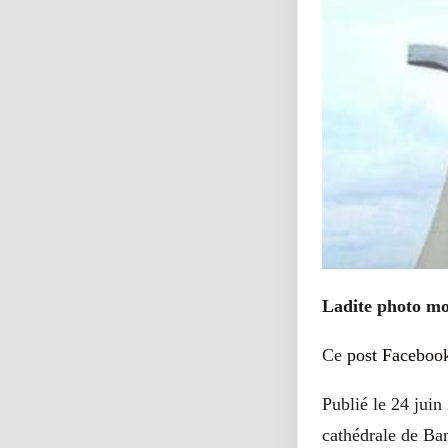
Ladite photo mon
Ce
post Faceboo
Publié le 24 juin
cathédrale de Bam