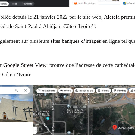
bliée depuis le 21 janvier 2022 par le site web,
Aleteia prem
édrale Saint-Paul à Abidjan, Côte d'Ivoire
’’.
également sur plusieurs
sites banques d’images
en ligne tel que
ur
Google Street View
prouve que l’adresse de cette cathédrale
 Côte d’Ivoire.