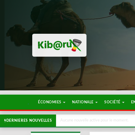
ÉCONOMIES
NATIONALE
SOCIÉTÉ
E
Aucune nouvelle active pour le moment.
DERNIERES NOUVELLES