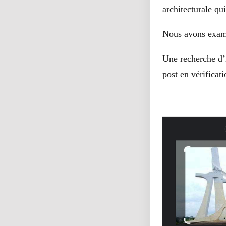
architecturale qu
Nous avons exami
Une recherche d
post en vérificat