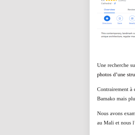
Une recherche s
photos d’une stru
Contrairement à c
Bamako mais plutô
Nous avons exami
au Mali et nous 