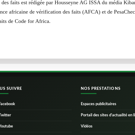
on des faits est rédigée par Housseyne AG ISSA du média Kibar
ance africaine de vérification des faits (AFCA) et de PesaCheck
aits de Code for Africa.
US SUIVRE
NOS PRESTATIONS
Facebook
Espaces publicitaires
Twitter
Portail des sites d’actualité en l
Youtube
Vidéos