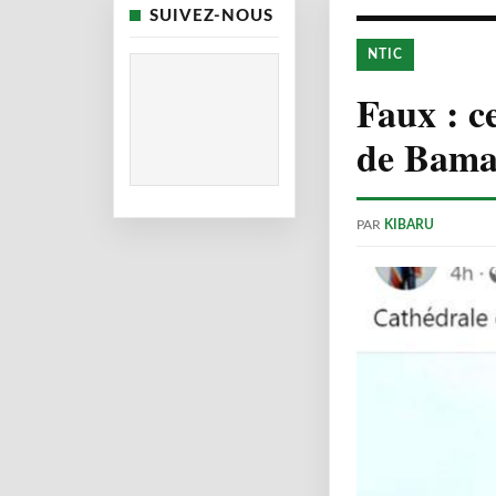
SUIVEZ-NOUS
NTIC
Faux : c
de Bama
PAR
KIBARU