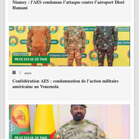
Niamey : l’AES condamne l’attaque contre l’aéroport Diori
Hamani
PROCESSUS DE PAIX
7 mois
Confédération AES : condamnation de l’action militaire
américaine au Venezuela
PROCESSUS DE PAIX