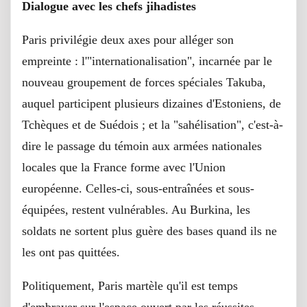
Dialogue avec les chefs jihadistes
Paris privilégie deux axes pour alléger son
empreinte : l'"internationalisation", incarnée par le
nouveau groupement de forces spéciales Takuba,
auquel participent plusieurs dizaines d'Estoniens, de
Tchèques et de Suédois ; et la "sahélisation", c'est-à-
dire le passage du témoin aux armées nationales
locales que la France forme avec l'Union
européenne. Celles-ci, sous-entraînées et sous-
équipées, restent vulnérables. Au Burkina, les
soldats ne sortent plus guère des bases quand ils ne
les ont pas quittées.
Politiquement, Paris martèle qu'il est temps
d'embrayer sur l'espace ouvert par les réussites