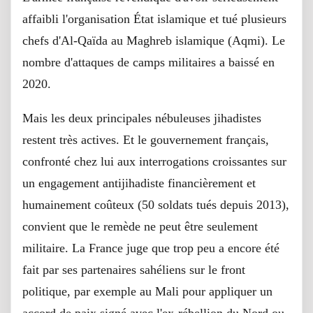
affaibli l'organisation État islamique et tué plusieurs
chefs d'Al-Qaïda au Maghreb islamique (Aqmi). Le
nombre d'attaques de camps militaires a baissé en
2020.
Mais les deux principales nébuleuses jihadistes
restent très actives. Et le gouvernement français,
confronté chez lui aux interrogations croissantes sur
un engagement antijihadiste financièrement et
humainement coûteux (50 soldats tués depuis 2013),
convient que le remède ne peut être seulement
militaire. La France juge que trop peu a encore été
fait par ses partenaires sahéliens sur le front
politique, par exemple au Mali pour appliquer un
accord de paix signé avec l'ex-rébellion du Nord ou