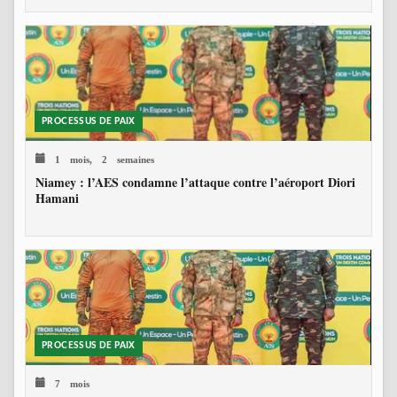
PROCESSUS DE PAIX
1 mois, 2 semaines
Niamey : l’AES condamne l’attaque contre l’aéroport Diori
Hamani
PROCESSUS DE PAIX
7 mois