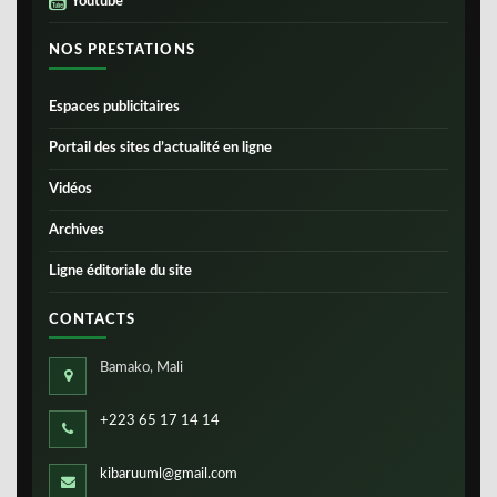
Youtube
NOS PRESTATIONS
Espaces publicitaires
Portail des sites d’actualité en ligne
Vidéos
Archives
Ligne éditoriale du site
CONTACTS
Bamako, Mali
+223 65 17 14 14
kibaruuml@gmail.com