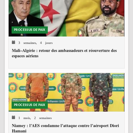
PROCESSUS DE PAIX
3 semaines, 4 jours
Mali–Algérie : retour des ambassadeurs et réouverture des
espaces aériens
PROCESSUS DE PAIX
1 mois, 2 semaines
Niamey : l’AES condamne l’attaque contre l’aéroport Diori
Hamani