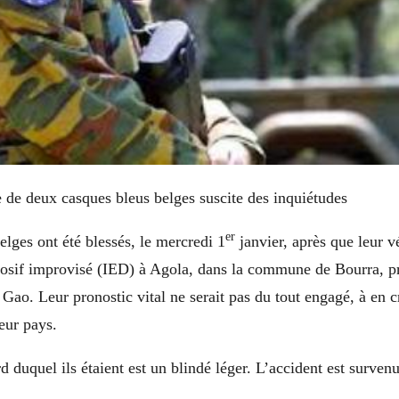
 de deux casques bleus belges suscite des inquiétudes
er
elges ont été blessés, le mercredi 1
janvier, après que leur vé
losif improvisé (IED) à Agola, dans la commune de Bourra, 
 Gao. Leur pronostic vital ne serait pas du tout engagé, à en c
eur pays.
d duquel ils étaient est un blindé léger. L’accident est surven