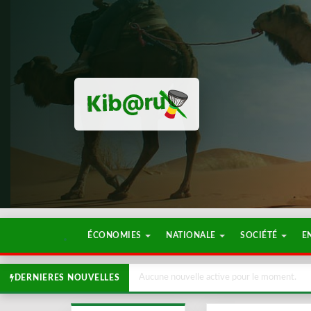
ÉCONOMIES
NATIONALE
SOCIÉTÉ
E
Aucune nouvelle active pour le moment.
DERNIERES NOUVELLES