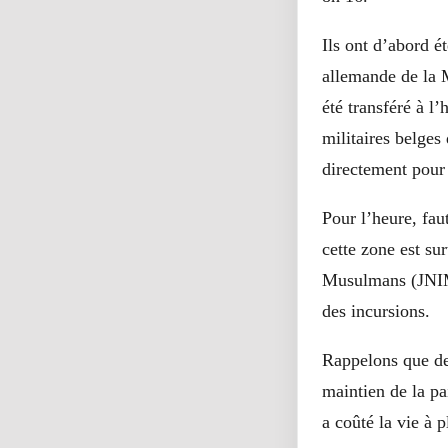
Ils ont d’abord é
allemande de la 
été transféré à l
militaires belges
directement pour 
Pour l’heure, fau
cette zone est su
Musulmans (JNIM
des incursions.
Rappelons que de
maintien de la p
a coûté la vie à 