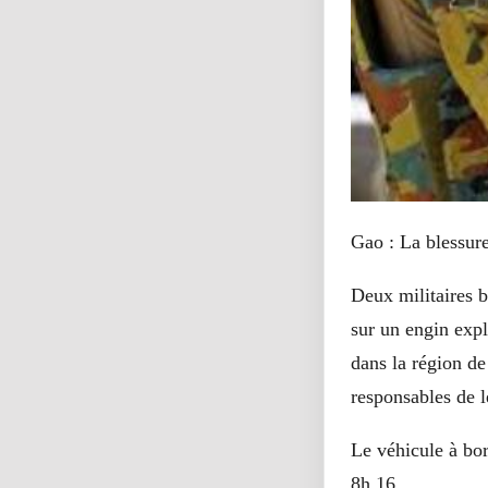
Gao : La blessure
Deux militaires b
sur un engin exp
dans la région de
responsables de l
Le véhicule à bor
8h 16.