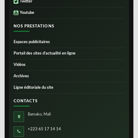
Twitter
Youtube
NOS PRESTATIONS
Espaces publicitaires
Portail des sites d’actualité en ligne
Vidéos
Archives
Ligne éditoriale du site
CONTACTS
Bamako, Mali
+223 65 17 14 14