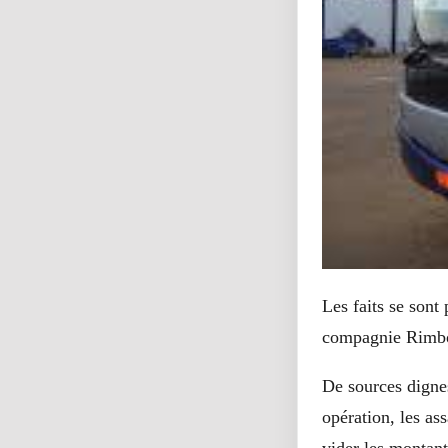
Les faits se sont
compagnie Rimbo t
De sources dignes
opération, les as