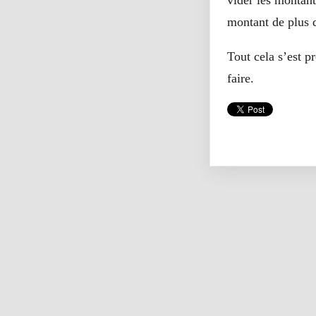
vider les montan
montant de plus d
Tout cela s’est p
faire.