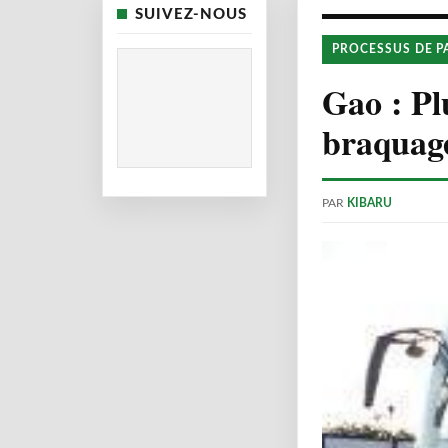
SUIVEZ-NOUS
PROCESSUS DE P
Gao : Pl
braquag
PAR
KIBARU