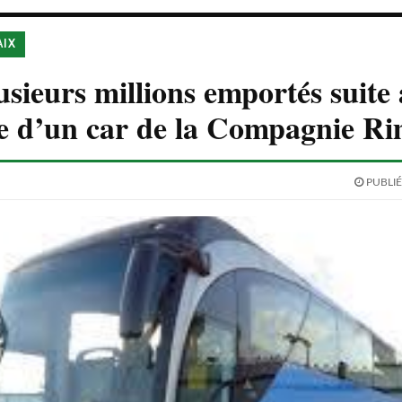
AIX
usieurs millions emportés suite
e d’un car de la Compagnie R
PUBLIÉ