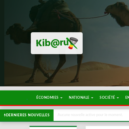
ÉCONOMIES
NATIONALE
SOCIÉTÉ
E
Aucune nouvelle active pour le moment.
DERNIERES NOUVELLES