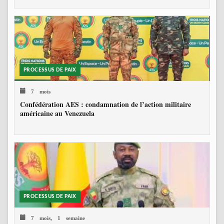
PROCESSUS DE PAIX
7 mois
Confédération AES : condamnation de l’action militaire
américaine au Venezuela
PROCESSUS DE PAIX
7 mois, 1 semaine