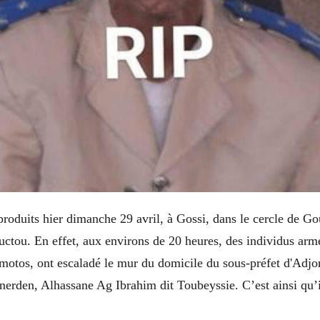
 produits hier dimanche 29 avril, à Gossi, dans le cercle de 
ctou. En effet, aux environs de 20 heures, des individus armé
 motos, ont escaladé le mur du domicile du sous-préfet d'Adjor
rden, Alhassane Ag Ibrahim dit Toubeyssie. C’est ainsi qu’il