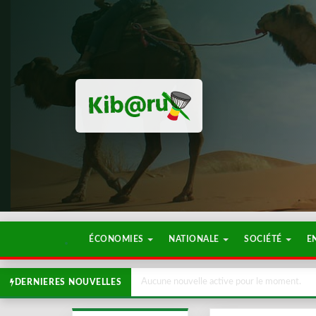
ÉCONOMIES
NATIONALE
SOCIÉTÉ
E
Aucune nouvelle active pour le moment.
DERNIERES NOUVELLES