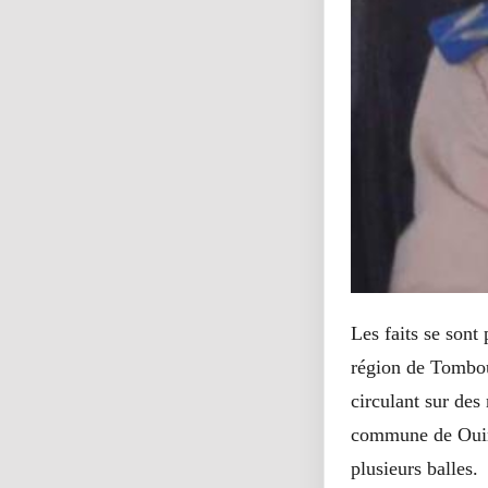
Les faits se sont
région de Tombou
circulant sur des
commune de Ouine
plusieurs balles.