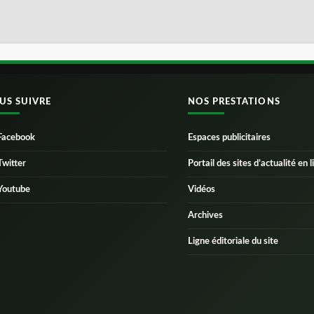
US SUIVRE
NOS PRESTATIONS
Facebook
Espaces publicitaires
Twitter
Portail des sites d’actualité en l
Youtube
Vidéos
Archives
Ligne éditoriale du site