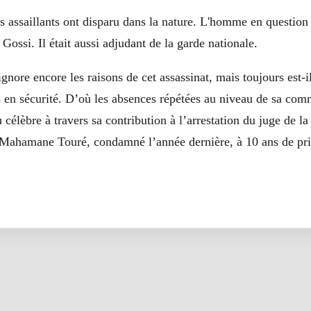
es assaillants ont disparu dans la nature. L'homme en question 
Gossi. Il était aussi adjudant de la garde nationale.
ignore encore les raisons de cet assassinat, mais toujours est
ès en sécurité. D’où les absences répétées au niveau de sa c
u célèbre à travers sa contribution à l’arrestation du juge de l
Mahamane Touré, condamné l’année dernière, à 10 ans de pri