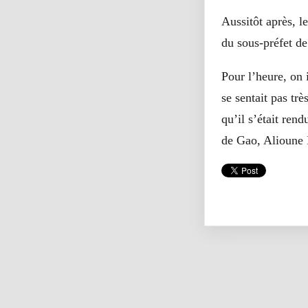
Aussitôt après, l
du sous-préfet de 
Pour l’heure, on 
se sentait pas tr
qu’il s’était rend
de Gao, Alioune 