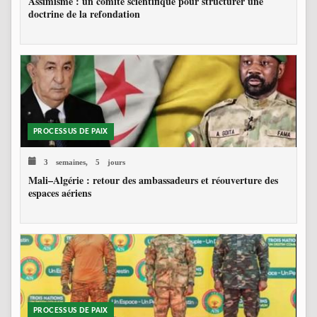
Assimisme : un comité scientifique pour structurer une
doctrine de la refondation
PROCESSUS DE PAIX
3 semaines, 5 jours
Mali–Algérie : retour des ambassadeurs et réouverture des
espaces aériens
PROCESSUS DE PAIX