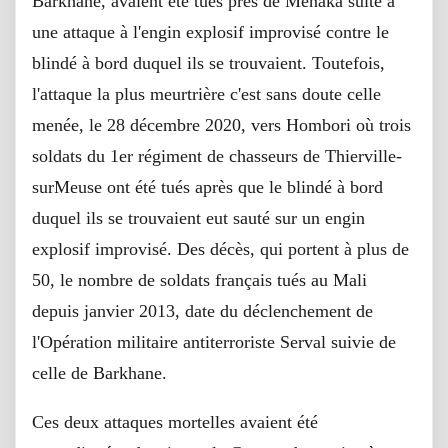
Barkhane, avaient été tués près de Ménaka suite à
une attaque à l'engin explosif improvisé contre le
blindé à bord duquel ils se trouvaient. Toutefois,
l'attaque la plus meurtrière c'est sans doute celle
menée, le 28 décembre 2020, vers Hombori où trois
soldats du 1er régiment de chasseurs de Thierville-
surMeuse ont été tués après que le blindé à bord
duquel ils se trouvaient eut sauté sur un engin
explosif improvisé. Des décès, qui portent à plus de
50, le nombre de soldats français tués au Mali
depuis janvier 2013, date du déclenchement de
l'Opération militaire antiterroriste Serval suivie de
celle de Barkhane.
Ces deux attaques mortelles avaient été