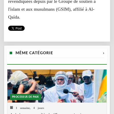
revendiquées depuis par le Groupe de soutien à
l'islam et aux musulmans (GSIM), affilié à Al-
Qaïda.
MÊME CATÉGORIE
›
PROCESSUS DE PAIX
1 semaine, 4 jours