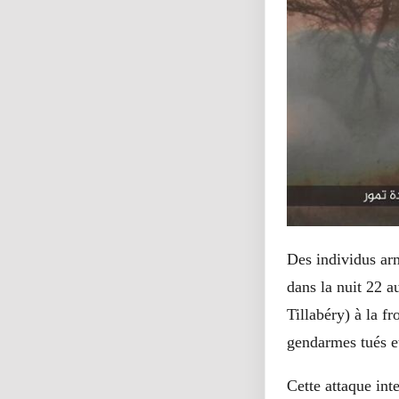
Des individus arm
dans la nuit 22 
Tillabéry) à la f
gendarmes tués et
Cette attaque int