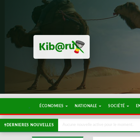
ÉCONOMIES
NATIONALE
SOCIÉTÉ
E
Aucune nouvelle active pour le moment.
DERNIERES NOUVELLES