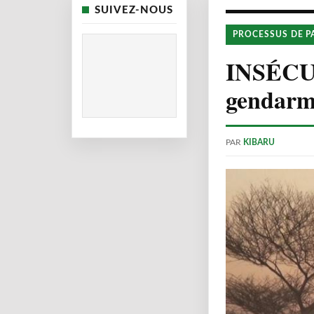
SUIVEZ-NOUS
PROCESSUS DE P
INSÉCU
gendarme
PAR
KIBARU