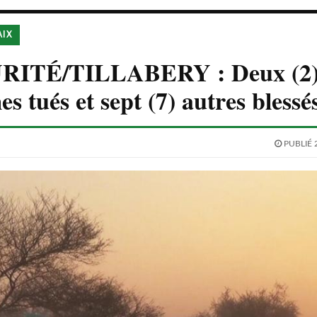
AIX
RITÉ/TILLABERY : Deux (2
s tués et sept (7) autres blessé
PUBLIÉ 