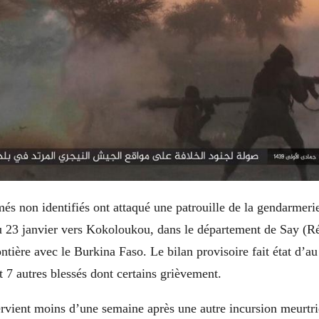
és non identifiés ont attaqué une patrouille de la gendarmeri
au 23 janvier vers Kokoloukou, dans le département de Say (R
rontière avec le Burkina Faso. Le bilan provisoire fait état d’a
 7 autres blessés dont certains grièvement.
ervient moins d’une semaine après une autre incursion meurtri