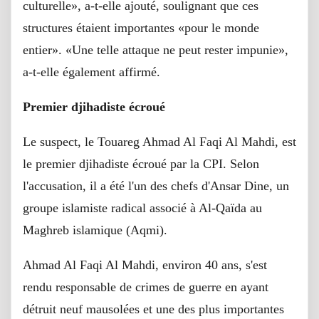
culturelle», a-t-elle ajouté, soulignant que ces
structures étaient importantes «pour le monde
entier». «Une telle attaque ne peut rester impunie»,
a-t-elle également affirmé.
Premier djihadiste écroué
Le suspect, le Touareg Ahmad Al Faqi Al Mahdi, est
le premier djihadiste écroué par la CPI. Selon
l'accusation, il a été l'un des chefs d'Ansar Dine, un
groupe islamiste radical associé à Al-Qaïda au
Maghreb islamique (Aqmi).
Ahmad Al Faqi Al Mahdi, environ 40 ans, s'est
rendu responsable de crimes de guerre en ayant
détruit neuf mausolées et une des plus importantes