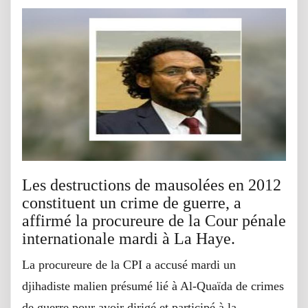
Les destructions de mausolées en 2012
constituent un crime de guerre, a
affirmé la procureure de la Cour pénale
internationale mardi à La Haye.
La procureure de la CPI a accusé mardi un
djihadiste malien présumé lié à Al-Quaïda de crimes
de guerre pour avoir dirigé et participé à la