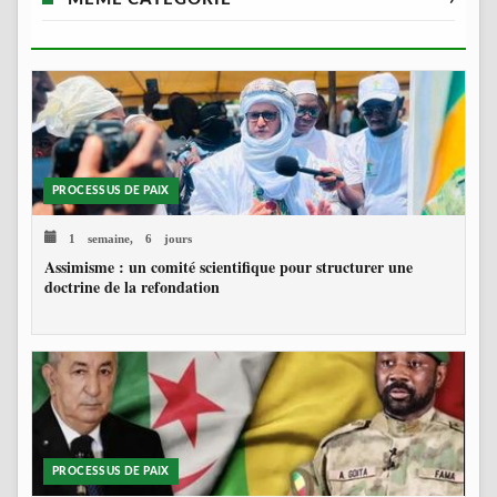
PROCESSUS DE PAIX
1 semaine, 6 jours
Assimisme : un comité scientifique pour structurer une
doctrine de la refondation
PROCESSUS DE PAIX