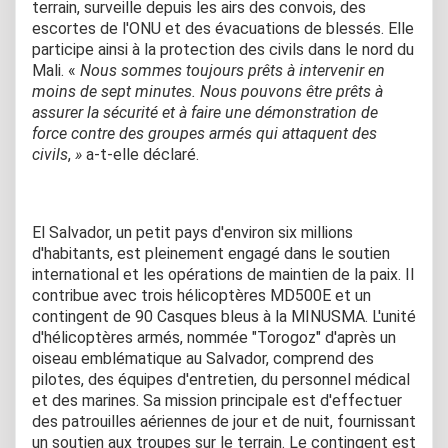
terrain, surveille depuis les airs des convois, des
escortes de l'ONU et des évacuations de blessés. Elle
participe ainsi à la protection des civils dans le nord du
Mali. «
Nous sommes toujours prêts à intervenir en
moins de sept minutes. Nous pouvons être prêts à
assurer la sécurité et à faire une démonstration de
force contre des groupes armés qui attaquent des
civils
,
»
a-t-elle déclaré.
El Salvador, un petit pays d'environ six millions
d'habitants, est pleinement engagé dans le soutien
international et les opérations de maintien de la paix. Il
contribue avec trois hélicoptères MD500E et un
contingent de 90 Casques bleus à la MINUSMA. L'unité
d'hélicoptères armés, nommée "Torogoz" d'après un
oiseau emblématique au Salvador, comprend des
pilotes, des équipes d'entretien, du personnel médical
et des marines. Sa mission principale est d'effectuer
des patrouilles aériennes de jour et de nuit, fournissant
un soutien aux troupes sur le terrain. Le contingent est