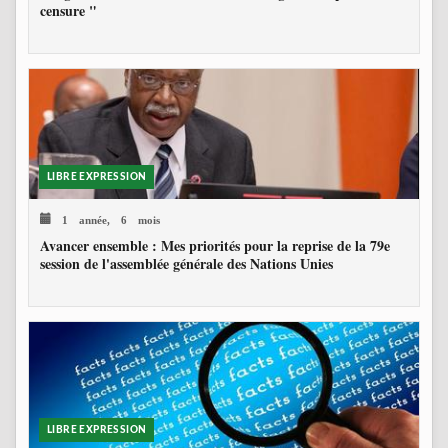
censure "
LIBRE EXPRESSION
1 année, 6 mois
Avancer ensemble : Mes priorités pour la reprise de la 79e
session de l'assemblée générale des Nations Unies
LIBRE EXPRESSION