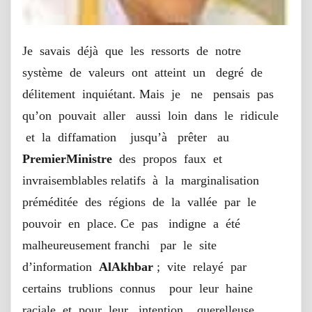
Je savais déjà que les ressorts de notre
système de valeurs ont atteint un degré de
délitement inquiétant. Mais je ne pensais pas
qu’on pouvait aller aussi loin dans le ridicule
et la diffamation jusqu’à prêter au
PremierMinistre
des propos faux et
invraisemblables relatifs à la marginalisation
préméditée des régions de la vallée par le
pouvoir en place. Ce pas indigne a été
malheureusement franchi par le site
d’information
AlAkhbar
; vite relayé par
certains trublions connus pour leur haine
raciale et pour leur intention querelleuse,