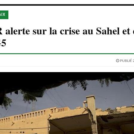
AIX
alerte sur la crise au Sahel et
G5
PUBLIÉ 