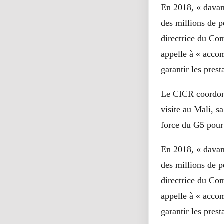
En 2018, « davant
des millions de p
directrice du Com
appelle à « accom
garantir les prest
Le CICR coordonn
visite au Mali, s
force du G5 pour 
En 2018, « davant
des millions de p
directrice du Com
appelle à « accom
garantir les prest