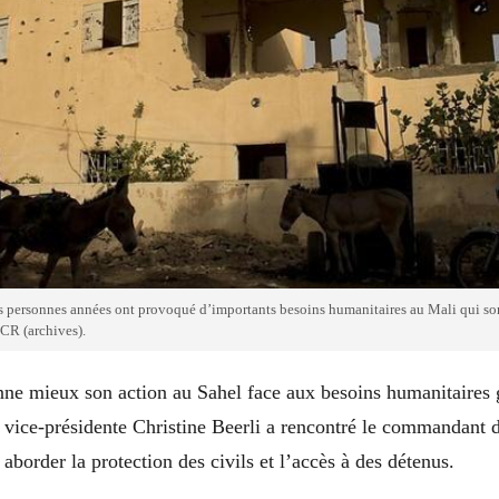
s personnes années ont provoqué d’importants besoins humanitaires au Mali qui son
CR (archives).
e mieux son action au Sahel face aux besoins humanitaires 
a vice-présidente Christine Beerli a rencontré le commandant 
aborder la protection des civils et l’accès à des détenus.