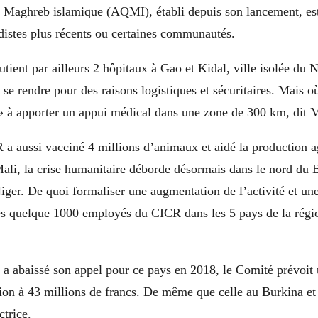
 Maghreb islamique (AQMI), établi depuis son lancement, est 
distes plus récents ou certaines communautés.
utient par ailleurs 2 hôpitaux à Gao et Kidal, ville isolée du 
 se rendre pour des raisons logistiques et sécuritaires. Mais
s » à apporter un appui médical dans une zone de 300 km, dit
a aussi vacciné 4 millions d’animaux et aidé la production ag
ali, la crise humanitaire déborde désormais dans le nord du 
iger. De quoi formaliser une augmentation de l’activité et u
les quelque 1000 employés du CICR dans les 5 pays de la régi
a abaissé son appel pour ce pays en 2018, le Comité prévoit
ion à 43 millions de francs. De même que celle au Burkina et 
ctrice.