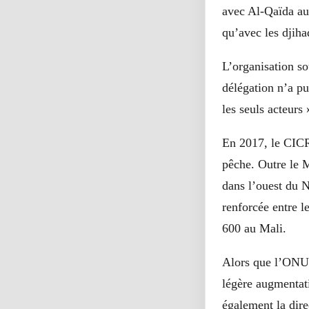
avec Al-Qaïda au
qu’avec les djiha
L’organisation so
délégation n’a pu
les seuls acteur
En 2017, le CICR 
pêche. Outre le M
dans l’ouest du N
renforcée entre 
600 au Mali.
Alors que l’ONU 
légère augmentat
également la dire