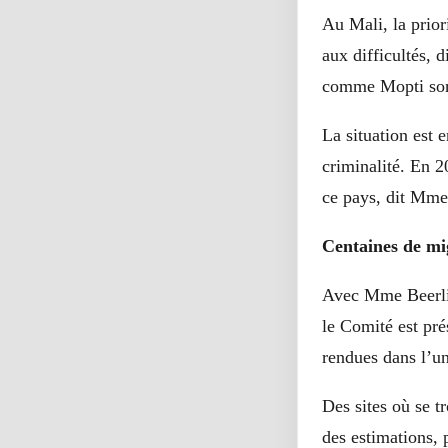
Au Mali, la prior
aux difficultés, 
comme Mopti sont
La situation est 
criminalité. En 2
ce pays, dit Mme
Centaines de mi
Avec Mme Beerli,
le Comité est pré
rendues dans l’un
Des sites où se t
des estimations, 