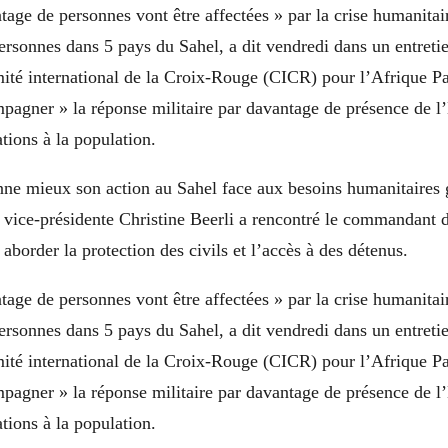
age de personnes vont être affectées » par la crise humanitair
ersonnes dans 5 pays du Sahel, a dit vendredi dans un entretien
ité international de la Croix-Rouge (CICR) pour l’Afrique Pa
pagner » la réponse militaire par davantage de présence de l’
ations à la population.
e mieux son action au Sahel face aux besoins humanitaires 
a vice-présidente Christine Beerli a rencontré le commandant 
aborder la protection des civils et l’accès à des détenus.
age de personnes vont être affectées » par la crise humanitair
ersonnes dans 5 pays du Sahel, a dit vendredi dans un entretien
ité international de la Croix-Rouge (CICR) pour l’Afrique Pa
pagner » la réponse militaire par davantage de présence de l’
ations à la population.