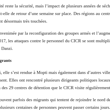
ité reste la sécurité, mais l’impact de plusieurs années de séch
dit-elle de retour d’une semaine sur place. Des régions au cent
 désormais très touchées.
envenimée par la reconfiguration des groupes armés et l’augme
017, les attaques contre le personnel du CICR se sont multipli
 Danzi.
grants
 elle s’est rendue à Mopti mais également dans d’autres vi
sent. Elles ont rencontré plusieurs dirigeants politiques locaux
 des 29 centres de détention que le CICR visite régulièrement
rouvent parfois des migrants qui tentent de rejoindre le nord d
plusieurs centaines de personnes peuvent passer certains jour