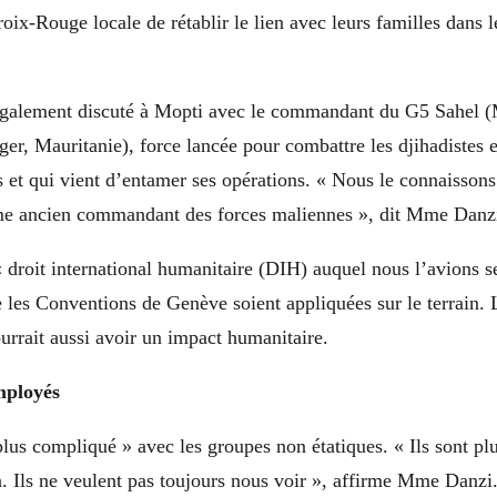
oix-Rouge locale de rétablir le lien avec leurs familles dans 
également discuté à Mopti avec le commandant du G5 Sahel (
er, Mauritanie), force lancée pour combattre les djihadistes 
is et qui vient d’entamer ses opérations. « Nous le connaissons
e ancien commandant des forces maliennes », dit Mme Danz
 « droit international humanitaire (DIH) auquel nous l’avions s
e les Conventions de Genève soient appliquées sur le terrain. 
urrait aussi avoir un impact humanitaire.
mployés
plus compliqué » avec les groupes non étatiques. « Ils sont pl
. Ils ne veulent pas toujours nous voir », affirme Mme Danzi