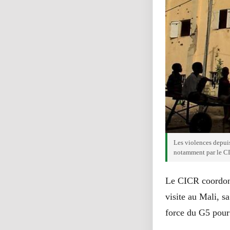
Les violences depui
notamment par le CI
Le CICR coordonn
visite au Mali, s
force du G5 pour 