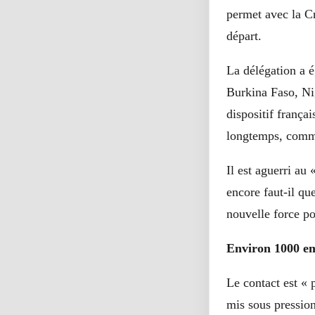
permet avec la Cr
départ.
La délégation a 
Burkina Faso, Nig
dispositif frança
longtemps, comm
Il est aguerri au
encore faut-il qu
nouvelle force po
Environ 1000 e
Le contact est « 
mis sous pression