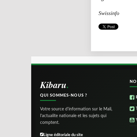
Swissinfo
Kibaru
NO
QUI SOMMES-NOUS ?
Votre source d'information sur le Mali,
l'actualite nationale et les sujets qui
comptent.
Ligne éditoriale du site