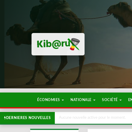
ÉCONOMIES
NATIONALE
SOCIÉTÉ
E
Aucune nouvelle active pour le moment.
DERNIERES NOUVELLES