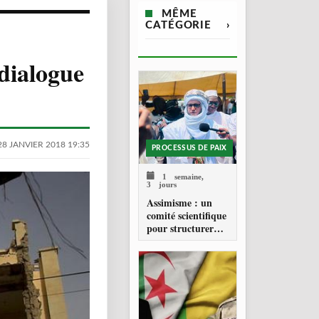
MÊME
CATÉGORIE
›
 dialogue
28 JANVIER 2018 19:35
PROCESSUS DE PAIX
1 semaine,
3 jours
Assimisme : un
comité scientifique
pour structurer
une doctrine de la
refondation