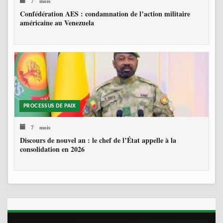
7 mois
Confédération AES : condamnation de l’action militaire
américaine au Venezuela
PROCESSUS DE PAIX
7 mois
Discours de nouvel an : le chef de l’État appelle à la
consolidation en 2026