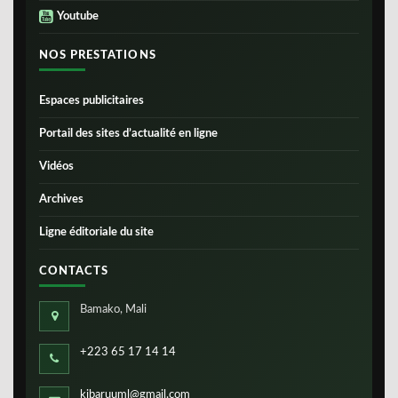
Youtube
NOS PRESTATIONS
Espaces publicitaires
Portail des sites d’actualité en ligne
Vidéos
Archives
Ligne éditoriale du site
CONTACTS
Bamako, Mali
+223 65 17 14 14
kibaruuml@gmail.com