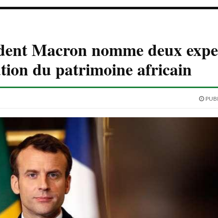
ident Macron nomme deux expe
tution du patrimoine africain
PUBL