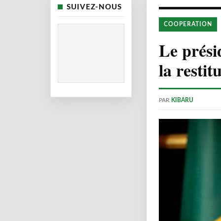
SUIVEZ-NOUS
COOPERATION
Le prés
la resti
PAR
KIBARU