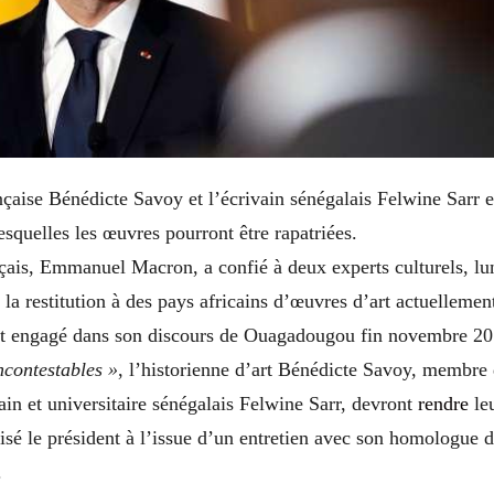
nçaise Bénédicte Savoy et l’écrivain sénégalais Felwine Sarr 
esquelles les œuvres pourront être rapatriées.
çais, Emmanuel Macron, a confié à deux experts culturels, lu
 la restitution à des pays africains d’œuvres d’art actuelleme
it engagé dans son discours de Ouagadougou fin novembre 2
ncontestables »
, l’historienne d’art Bénédicte Savoy, membre
vain et universitaire sénégalais Felwine Sarr, devront
rendre
leu
isé le président à l’issue d’un entretien avec son homologue 
.