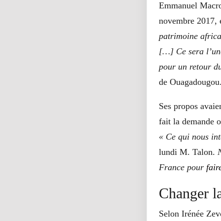
Emmanuel Macron 
novembre 2017, 
patrimoine afric
[…] Ce sera l’une
pour un retour du
de Ouagadougou
Ses propos avaien
fait la demande o
« Ce qui nous int
lundi M. Talon.
France pour
fair
Changer la
Selon Irénée Ze