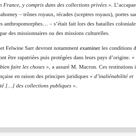
n France, y compris dans des collections privées »
. L’accapar
homey – trônes royaux, récades (sceptres royaux), portes sac
 anthropomorphes… – s’était fait lors des batailles coloniale
par des missionnaires ou des missions culturelles.
 et Felwine Sarr devront notamment
examiner
les conditions d
nt être rapatriées puis protégées dans leurs pays d’origine.
«
bien faire les choses »
, a assuré M. Macron. Ces restitutions 
ançaise en raison des principes juridiques
« d’inaliénabilité et
ité […] des collections publiques »
.