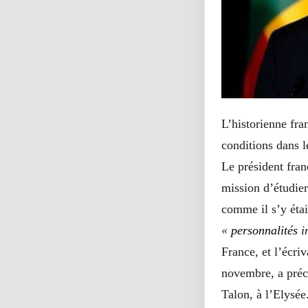
L’historienne fra
conditions dans l
Le président fran
mission d’étudier
comme il s’y éta
«
personnalités
i
France, et l’écri
novembre, a préc
Talon, à l’Elysée