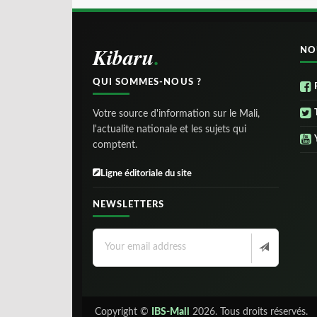
Kibaru
NO
QUI SOMMES-NOUS ?
Votre source d'information sur le Mali,
l'actualite nationale et les sujets qui
comptent.
Ligne éditoriale du site
NEWSLETTERS
Copyright ©
IBS-Mali
2026. Tous droits réservés.