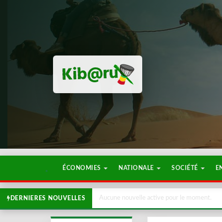
ÉCONOMIES
NATIONALE
SOCIÉTÉ
E
Aucune nouvelle active pour le moment.
DERNIERES NOUVELLES