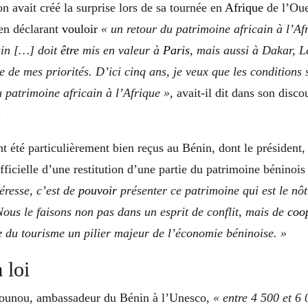
avait créé la surprise lors de sa tournée en
Afrique
de l’Oue
en déclarant
vouloir
« un retour du patrimoine africain à l’Af
ain […] doit
être
mis en valeur à
Paris
, mais aussi à Dakar, 
 de mes priorités. D’ici cinq ans, je veux que les conditions 
 patrimoine africain à l’Afrique »
, avait-il dit dans son disco
.
t été particulièrement bien reçus au Bénin, dont le président,
fficielle d’une restitution d’une partie du patrimoine béninois 
éresse, c’est de
pouvoir
présenter ce patrimoine qui est le nôt
Nous le faisons non pas dans un esprit de conflit, mais de
coo
e
du tourisme un pilier majeur de l’économie béninoise. »
 loi
vounou, ambassadeur du Bénin à l’Unesco,
« entre 4 500 et 6 