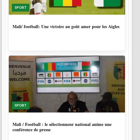
SPORT
9 MOIS, 4 SEMAINES
Mali/ football: Une victoire au goût amer pour les Aigles
SPORT
9 MOIS, 4 SEMAINES
Mali / Football : le sélectionneur national anime une
conférence de presse