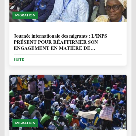
MIGRATION
1 ANNÉE, 7 MOIS
Journée internationale des migrants : L'INPS
PRÉSENT POUR RÉAFFIRMER SON
ENGAGEMENT EN MATIÈRE DE
PROTECTION DES PERSONNES
SUITE
MIGRATION
2 ANNÉES, 10 MOIS