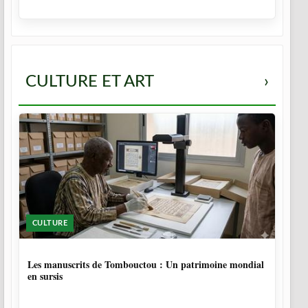
CULTURE ET ART
›
CULTURE
5 MOIS
Les manuscrits de Tombouctou : Un patrimoine mondial
en sursis