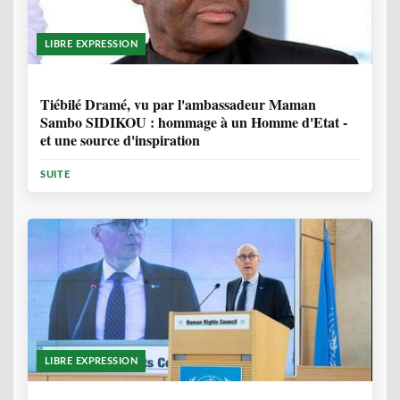
LIBRE EXPRESSION
11 MOIS, 3 SEMAINES
Tiébilé Dramé, vu par l'ambassadeur Maman
Sambo SIDIKOU : hommage à un Homme d'Etat -
et une source d'inspiration
SUITE
LIBRE EXPRESSION
1 ANNÉE, 6 MOIS