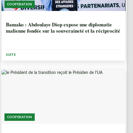
COOPERATION
3 SEMAINES
Bamako : Abdoulaye Diop expose une diplomatie
malienne fondée sur la souveraineté et la réciprocité
SUITE
COOPERATION
3 SEMAINES, 1 JOUR