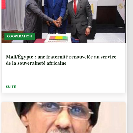
COOPERATION
1 ANNÉE
Mali/Égypte : une fraternité renouvelée au service
de la souveraineté africaine
SUITE