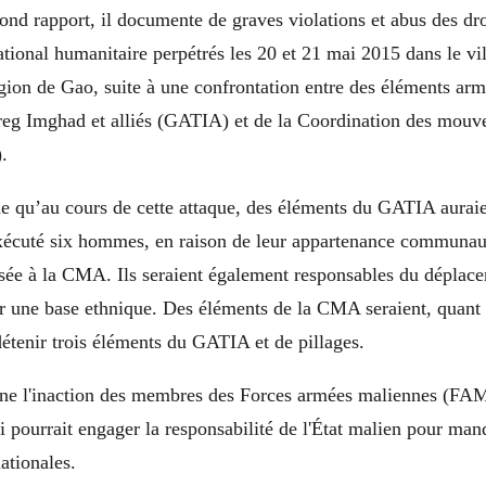
ond rapport, il documente de graves violations et abus des d
national humanitaire perpétrés les 20 et 21 mai 2015 dans le vi
gion de Gao, suite à une confrontation entre des éléments ar
reg Imghad et alliés (GATIA) et de la Coordination des mou
.
ue qu’au cours de cette attaque, des éléments du GATIA aurai
cuté six hommes, en raison de leur appartenance communauta
sée à la CMA. Ils seraient également responsables du déplace
r une base ethnique. Des éléments de la CMA seraient, quant 
étenir trois éléments du GATIA et de pillages.
gne l'inaction des membres des Forces armées maliennes (FAM
i pourrait engager la responsabilité de l'État malien pour ma
ationales.