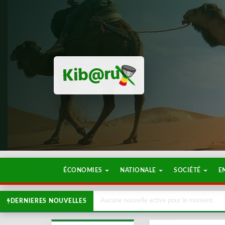
ÉCONOMIES
NATIONALE
SOCIÉTÉ
E
Aucune nouvelle active pour le moment.
DERNIERES NOUVELLES