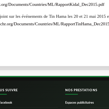
r.org/Documents/Countries/ML/RapportKidal_Dec2015.pdf
joint sur les événements de Tin Hama les 20 et 21 mai 2015 e
hchr.org/Documents/Countries/ML/RapportTinHama_Dec2015
US SUIVRE
NOS PRESTATIONS
Facebook
Espaces publicitaires