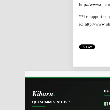
http://www.ohch
**Le rapport con
ici:
http://www.o
Kibaru
NO
QUI SOMMES-NOUS ?