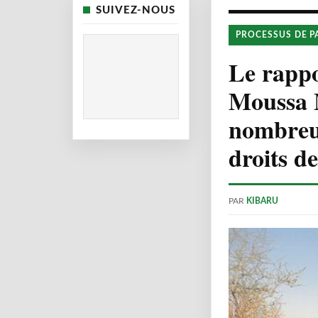
SUIVEZ-NOUS
PROCESSUS DE P
Le rappor
Moussa M
nombreux
droits d
PAR
KIBARU