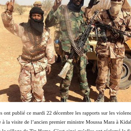
s ont publié ce mardi 22 décembre les rapports sur les viole
 à la visite de l’ancien premier ministre Moussa Mara à Kida