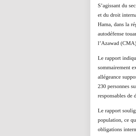
S’agissant du sec
et du droit inter
Hama, dans la ré
autodéfense toua
l’Azawad (CMA)
Le rapport indiq
sommairement exé
allégeance suppo
230 personnes su
responsables de d
Le rapport souli
population, ce qu
obligations intern