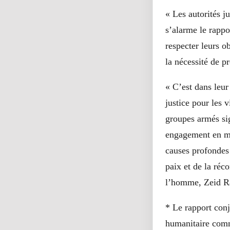
« Les autorités j
s’alarme le rappo
respecter leurs o
la nécessité de pr
« C’est dans leu
justice pour les v
groupes armés sig
engagement en mat
causes profondes 
paix et de la réc
l’homme, Zeid R
* Le rapport conj
humanitaire commi