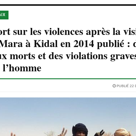
AIX
t sur les violences après la vis
ara à Kidal en 2014 publié : 
 morts et des violations grave
e l’homme
PUBLIÉ 22 