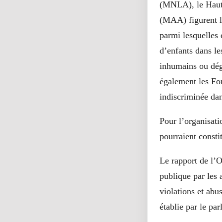
(MNLA), le Haut 
(MAA) figurent l
parmi lesquelles 
d’enfants dans les
inhumains ou dégr
également les Fo
indiscriminée dan
Pour l’organisati
pourraient consti
Le rapport de l’
publique par les 
violations et abu
établie par le pa