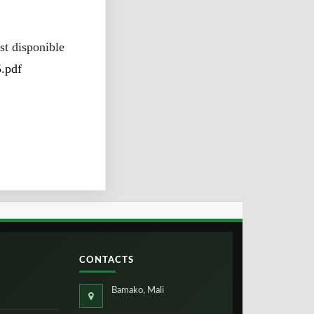
st disponible
.pdf
CONTACTS
Bamako, Mali