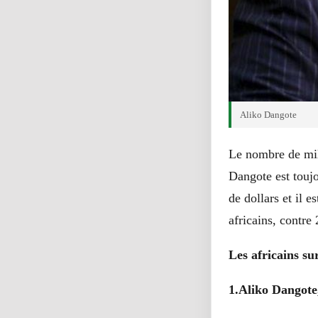
Aliko Dangote
Le nombre de mil
Dangote est touj
de dollars et il 
africains, contre 
Les africains sur
1.Aliko Dangote