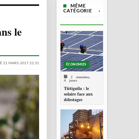
MÊME
CATÉGORIE
›
ns le
É 21 MARS 2017 22:31
ÉCONOMIES
2 semaines,
4 jours
Tiètiguila : le
solaire face aux
délestages