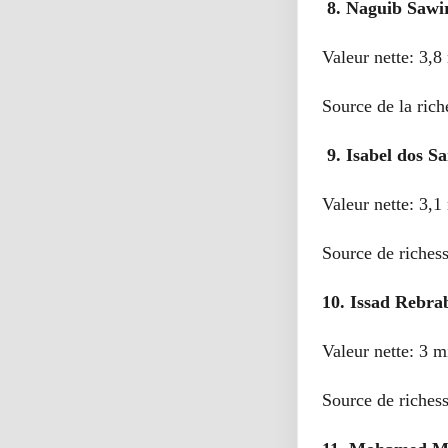
8. Naguib Sawir
Valeur nette: 3,8 
Source de la ric
9. Isabel dos Sa
Valeur nette: 3,1 
Source de richess
10. Issad Rebra
Valeur nette: 3 mi
Source de riches