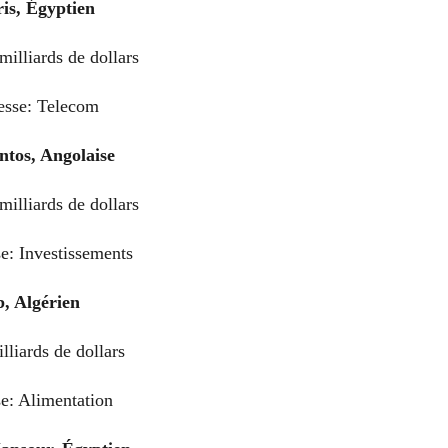
is, Égyptien
milliards de dollars
hesse: Telecom
ntos, Angolaise
milliards de dollars
e: Investissements
b, Algérien
lliards de dollars
se: Alimentation