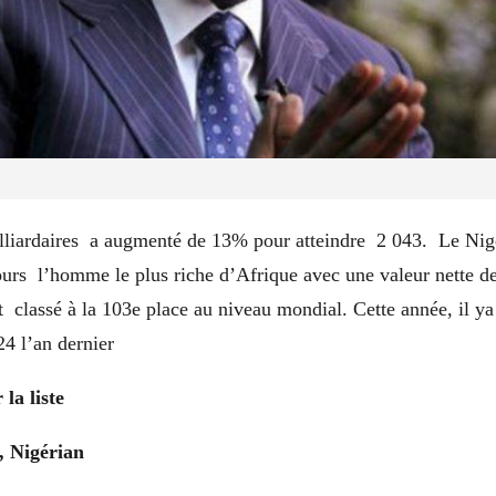
liardaires a augmenté de 13% pour atteindre 2 043. Le Nig
ours l’homme le plus riche d’Afrique avec une valeur nette de
est classé à la 103e place au niveau mondial. Cette année, il ya
24 l’an dernier
 la liste
, Nigérian