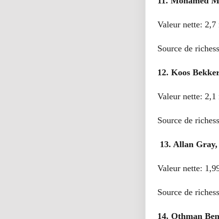
11. Mohamed Ma
Valeur nette: 2,7 
Source de richess
12. Koos Bekker
Valeur nette: 2,1 
Source de riches
13. Allan Gray,
Valeur nette: 1,9
Source de richess
14. Othman Ben