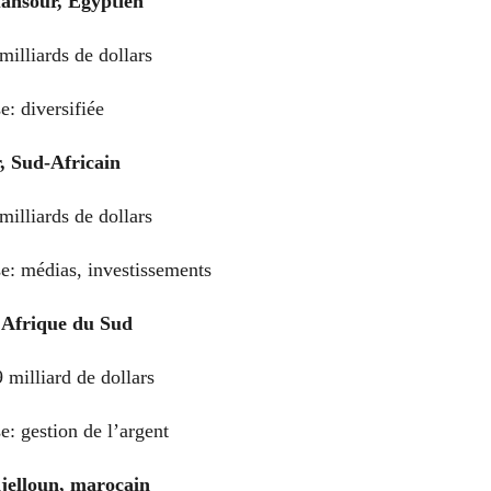
nsour, Égyptien
milliards de dollars
e: diversifiée
, Sud-Africain
milliards de dollars
se: médias, investissements
 Afrique du Sud
9 milliard de dollars
e: gestion de l’argent
jelloun, marocain