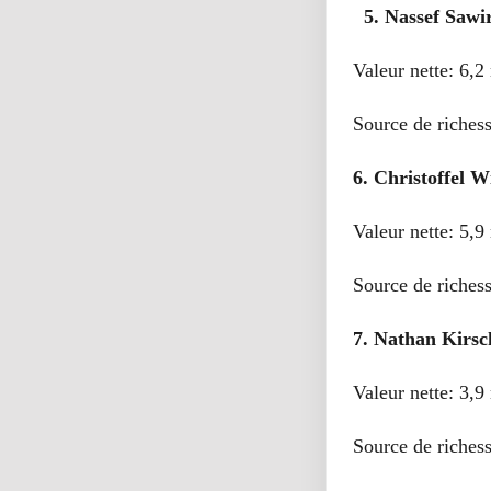
5. Nassef Sawir
Valeur nette: 6,2 
Source de riches
6. Christoffel W
Valeur nette: 5,9 
Source de riches
7. Nathan Kirsc
Valeur nette: 3,9 
Source de riches