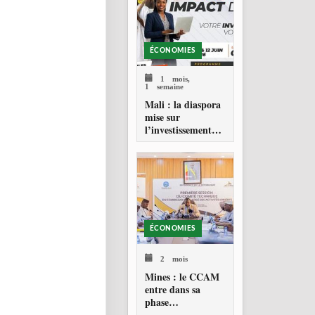
ÉCONOMIES
1 mois,
1 semaine
Mali : la diaspora
mise sur
l’investissement
productif
ÉCONOMIES
2 mois
Mines : le CCAM
entre dans sa
phase
opérationnelle