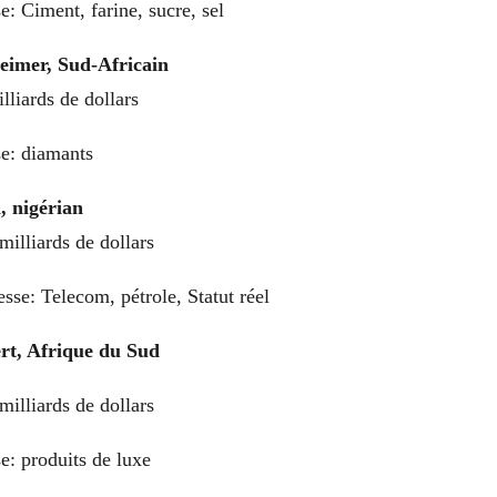
e: Ciment, farine, sucre, sel
eimer, Sud-Africain
lliards de dollars
se: diamants
 nigérian
milliards de dollars
esse: Telecom, pétrole, Statut réel
rt, Afrique du Sud
milliards de dollars
e: produits de luxe