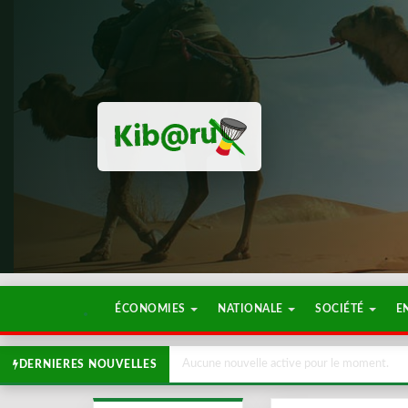
ÉCONOMIES
NATIONALE
SOCIÉTÉ
E
Aucune nouvelle active pour le moment.
DERNIERES NOUVELLES