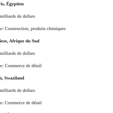
is, Égyptien
milliards de dollars
se: Construction, produits chimiques
iese, Afrique du Sud
milliards de dollars
se: Commerce de détail
h, Swaziland
milliards de dollars
se: Commerce de détail