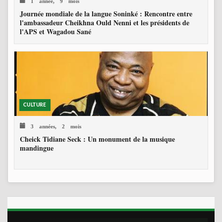
1 année, 9 mois
Journée mondiale de la langue Soninké : Rencontre entre
l'ambassadeur Cheikhna Ould Nenni et les présidents de
l'APS et Wagadou Sané
CULTURE
3 années, 2 mois
Cheick Tidiane Seck : Un monument de la musique
mandingue