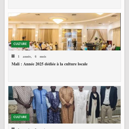
CULTURE
1 année, 6 mois
Mali : Année 2025 dédiée à la culture locale
CULTURE