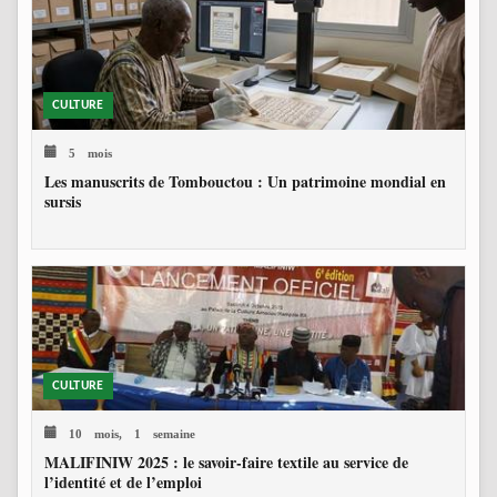
CULTURE
5 mois
Les manuscrits de Tombouctou : Un patrimoine mondial en
sursis
CULTURE
10 mois, 1 semaine
MALIFINIW 2025 : le savoir-faire textile au service de
l’identité et de l’emploi