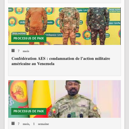
PROCESSUS DE PAIX
7 mois
Confédération AES : condamnation de l’action militaire
américaine au Venezuela
PROCESSUS DE PAIX
7 mois, 1 semaine