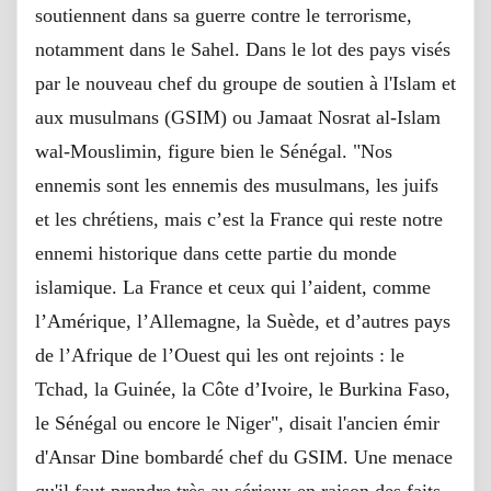
soutiennent dans sa guerre contre le terrorisme,
notamment dans le Sahel. Dans le lot des pays visés
par le nouveau chef du groupe de soutien à l'Islam et
aux musulmans (GSIM) ou Jamaat Nosrat al-Islam
wal-Mouslimin, figure bien le Sénégal. "Nos
ennemis sont les ennemis des musulmans, les juifs
et les chrétiens, mais c’est la France qui reste notre
ennemi historique dans cette partie du monde
islamique. La France et ceux qui l’aident, comme
l’Amérique, l’Allemagne, la Suède, et d’autres pays
de l’Afrique de l’Ouest qui les ont rejoints : le
Tchad, la Guinée, la Côte d’Ivoire, le Burkina Faso,
le Sénégal ou encore le Niger", disait l'ancien émir
d'Ansar Dine bombardé chef du GSIM. Une menace
qu'il faut prendre très au sérieux en raison des faits