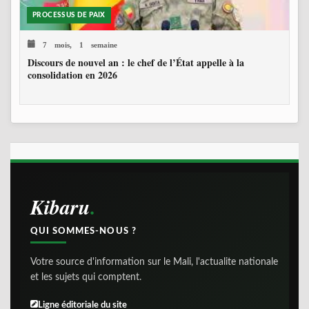
PROCESSUS DE PAIX
7 mois, 1 semaine
Discours de nouvel an : le chef de l’État appelle à la
consolidation en 2026
Kibaru
QUI SOMMES-NOUS ?
Votre source d'information sur le Mali, l'actualite nationale
et les sujets qui comptent.
Ligne éditoriale du site