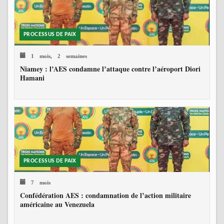
PROCESSUS DE PAIX
1 mois, 2 semaines
Niamey : l’AES condamne l’attaque contre l’aéroport Diori
Hamani
PROCESSUS DE PAIX
7 mois
Confédération AES : condamnation de l’action militaire
américaine au Venezuela