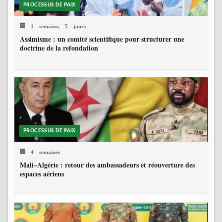
PROCESSUS DE PAIX
1 semaine, 5 jours
Assimisme : un comité scientifique pour structurer une
doctrine de la refondation
PROCESSUS DE PAIX
4 semaines
Mali–Algérie : retour des ambassadeurs et réouverture des
espaces aériens