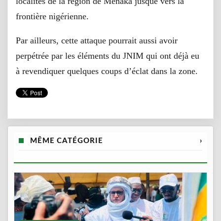
localités de la région de Ménaka jusque vers la
frontière nigérienne.
Par ailleurs, cette attaque pourrait aussi avoir
perpétrée par les éléments du JNIM qui ont déjà eu
à revendiquer quelques coups d’éclat dans la zone.
MÊME CATÉGORIE
›