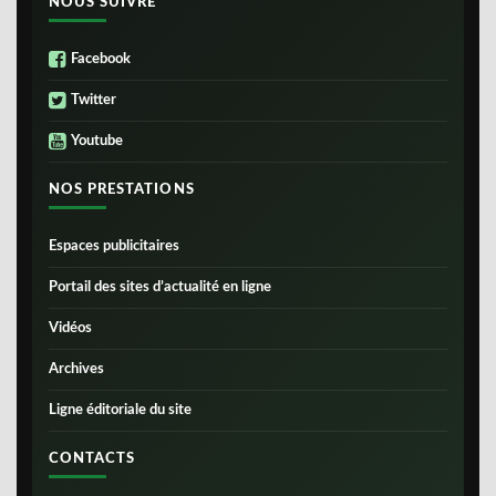
NOUS SUIVRE
Facebook
Twitter
Youtube
NOS PRESTATIONS
Espaces publicitaires
Portail des sites d’actualité en ligne
Vidéos
Archives
Ligne éditoriale du site
CONTACTS