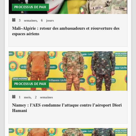
PROCESSUS DE PAIX
3 semaines, 6 jours
Mali–Algérie : retour des ambassadeurs et réouverture des
espaces aériens
PROCESSUS DE PAIX
1 mois, 2 semaines
Niamey : l’AES condamne l’attaque contre l’aéroport Diori
Hamani