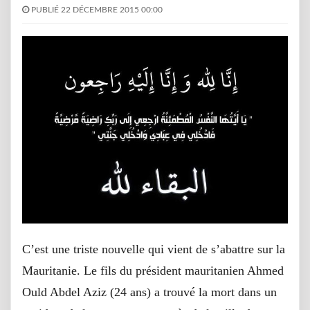
PUBLIÉ 22 DÉCEMBRE 2015 00:00
C’est une triste nouvelle qui vient de s’abattre sur la
Mauritanie. Le fils du président mauritanien Ahmed
Ould Abdel Aziz (24 ans) a trouvé la mort dans un