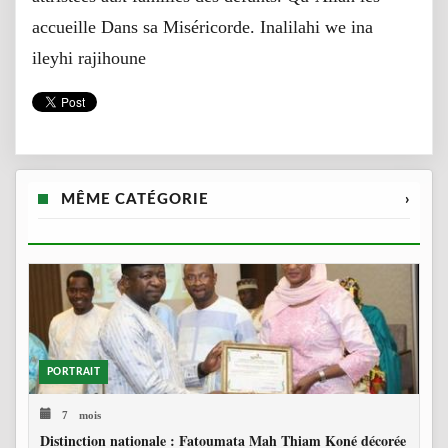
accueille Dans sa Miséricorde. Inalilahi we ina
ileyhi rajihoune
MÊME CATÉGORIE
›
PORTRAIT
7 mois
Distinction nationale : Fatoumata Mah Thiam Koné décorée