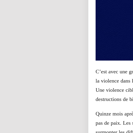
C’est avec une g
la violence dans 
Une violence cibl
destructions de b
Quinze mois après
pas de paix. Les 
surmonter les dif