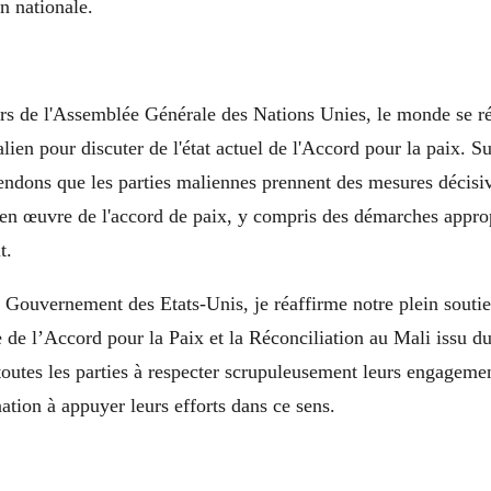
on nationale.
ors de l'Assemblée Générale des Nations Unies, le monde se ré
en pour discuter de l'état actuel de l'Accord pour la paix. Sui
endons que les parties maliennes prennent des mesures décisiv
 en œuvre de l'accord de paix, y compris des démarches appro
t.
 Gouvernement des Etats-Unis, je réaffirme notre plein souti
de l’Accord pour la Paix et la Réconciliation au Mali issu d
toutes les parties à respecter scrupuleusement leurs engagemen
ation à appuyer leurs efforts dans ce sens.