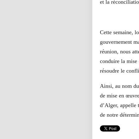
et la réconciliati
Cette semaine, l
gouvernement mali
réunion, nous att
conduire la mise
résoudre le confli
Ainsi, au nom du
de mise en œuvre 
d’Alger, appelle 
de notre détermin