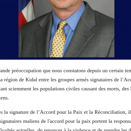
rande préoccupation que nous constatons depuis un certain te
la région de Kidal entre les groupes armés signataires de l’Ac
ant sciemment les populations civiles causant des morts, des 
iens.
 la signature de l’Accord pour la Paix et la Réconciliation, il
signataires maliens de l'accord pour la paix portent la responsa
ficultés actuelles, de renoncer à la violence et de prendre les 