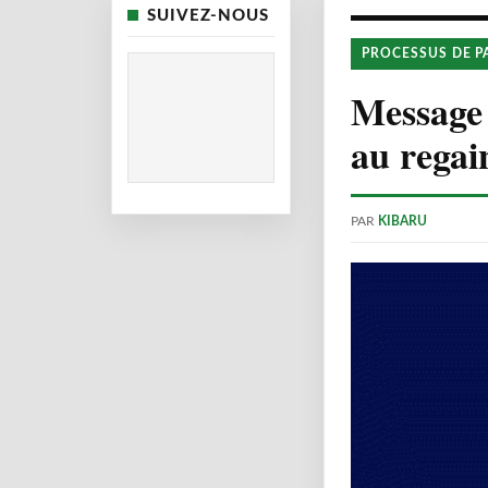
SUIVEZ-NOUS
PROCESSUS DE P
Message 
au regai
PAR
KIBARU