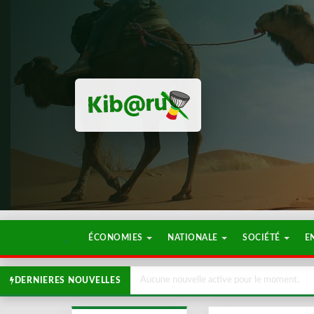
ÉCONOMIES
NATIONALE
SOCIÉTÉ
E
Aucune nouvelle active pour le moment.
DERNIERES NOUVELLES