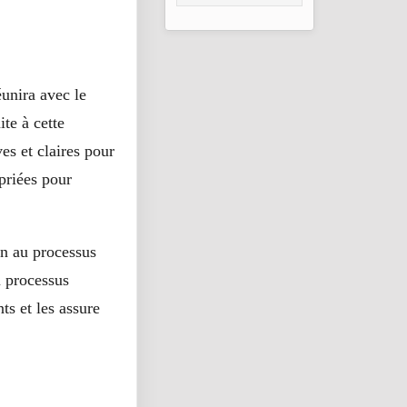
2026
unira avec le
te à cette
es et claires pour
priées pour
en au processus
u processus
ts et les assure