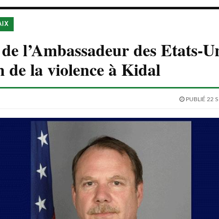
AIX
de l’Ambassadeur des Etats-Un
n de la violence à Kidal
PUBLIÉ 22 