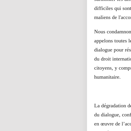
difficiles qui so
maliens de l'acco
Nous condamnons 
appelons toutes l
dialogue pour rés
du droit internat
citoyens, y compri
humanitaire.
La dégradation de
du dialogue, con
en œuvre de l’acc