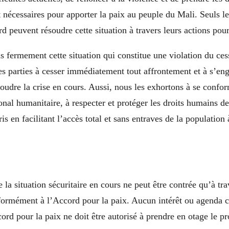
nt nécessaires pour apporter la paix au peuple du Mali. Seuls le
rd peuvent résoudre cette situation à travers leurs actions pour
fermement cette situation qui constitue une violation du cess
es parties à cesser immédiatement tout affrontement et à s’en
oudre la crise en cours. Aussi, nous les exhortons à se confo
ional humanitaire, à respecter et protéger les droits humains de
s en facilitant l’accès total et sans entraves de la population 
 la situation sécuritaire en cours ne peut être contrée qu’à tra
formément à l’Accord pour la paix. Aucun intérêt ou agenda co
ord pour la paix ne doit être autorisé à prendre en otage le p