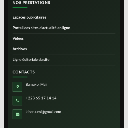
NOS PRESTATIONS
Espaces publicitaires
Portail des sites d’actualité en ligne
Vidéos
Archives
Ligne éditoriale du site
CONTACTS
Bamako, Mali
+223 65 17 14 14
kibaruuml@gmail.com