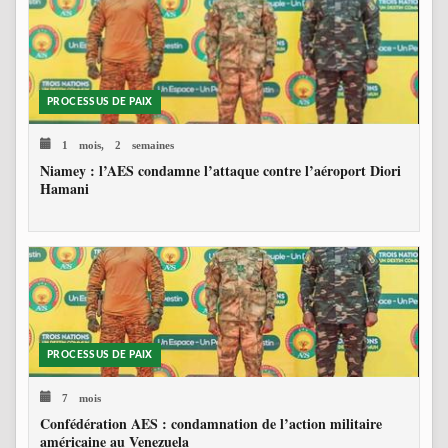
PROCESSUS DE PAIX
1 mois, 2 semaines
Niamey : l’AES condamne l’attaque contre l’aéroport Diori
Hamani
PROCESSUS DE PAIX
7 mois
Confédération AES : condamnation de l’action militaire
américaine au Venezuela