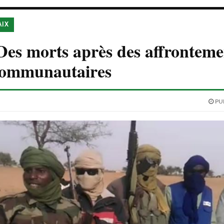
AIX
Des morts après des affronteme
 communautaires
PUB