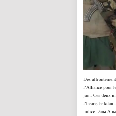
Des affrontement
l’Alliance pour l
juin. Ces deux m
l’heure, le bilan
milice Dana Am