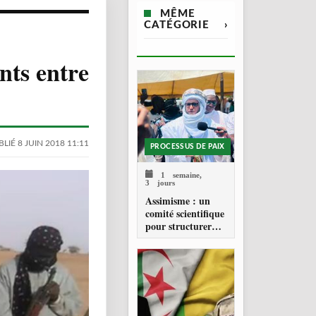
MÊME
CATÉGORIE
›
nts entre
LIÉ 8 JUIN 2018 11:11
PROCESSUS DE PAIX
1 semaine,
3 jours
Assimisme : un
comité scientifique
pour structurer
une doctrine de la
refondation