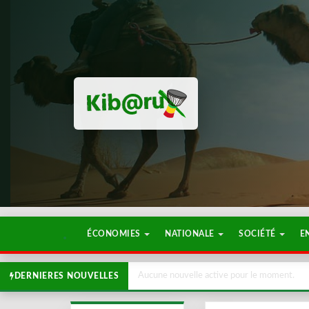
ÉCONOMIES
NATIONALE
SOCIÉTÉ
E
Aucune nouvelle active pour le moment.
DERNIERES NOUVELLES