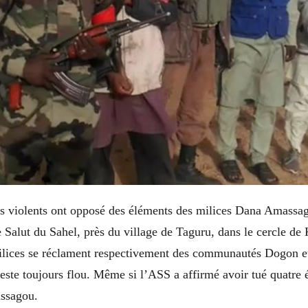
s violents ont opposé des éléments des milices Dana Amassa
e Salut du Sahel, près du village de Taguru, dans le cercle de 
ilices se réclament respectivement des communautés Dogon e
 reste toujours flou. Même si l’ASS a affirmé avoir tué quatre 
assagou.