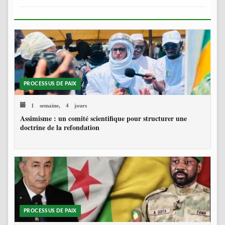
PROCESSUS DE PAIX
1 semaine, 4 jours
Assimisme : un comité scientifique pour structurer une
doctrine de la refondation
PROCESSUS DE PAIX