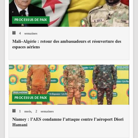
PROCESSUS DE PAIX
4 semaines
Mali–Algérie : retour des ambassadeurs et réouverture des
espaces aériens
PROCESSUS DE PAIX
1 mois, 2 semaines
Niamey : l’AES condamne l’attaque contre l’aéroport Diori
Hamani