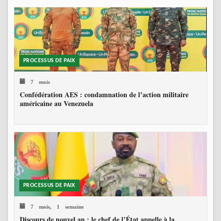
PROCESSUS DE PAIX
7 mois
Confédération AES : condamnation de l’action militaire
américaine au Venezuela
PROCESSUS DE PAIX
7 mois, 1 semaine
Discours de nouvel an : le chef de l’État appelle à la