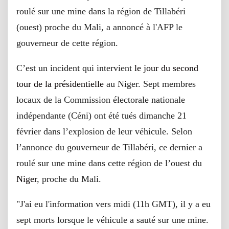
roulé sur une mine dans la région de Tillabéri
(ouest) proche du Mali, a annoncé à l'AFP le
gouverneur de cette région.
C’est un incident qui intervient
le jour du second
tour de la présidentielle
au Niger. Sept membres
locaux de la Commission électorale nationale
indépendante (Céni) ont été tués dimanche 21
février dans l’explosion de leur véhicule. Selon
l’annonce du gouverneur de Tillabéri, ce dernier a
roulé sur une mine dans cette région de l’ouest du
Niger
, proche du Mali.
"J'ai eu l'information vers midi (11h GMT), il y a eu
sept morts lorsque le véhicule a sauté sur une mine.