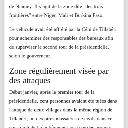
de Niamey. Il s’agit de la zone dite "des trois
frontières" entre Niger, Mali et Burkina Faso.
Le véhicule avait été affrété par la Céni de Tillabéri
pour acheminer des responsables des bureaux afin
de superviser le second tour de la présidentielle,
selon le gouverneur.
Zone régulièrement visée par
des attaques
Début janvier, après
le premier tour
de la
présidentielle,
cent personnes avaient été tuées dans
l'attaque de deux villages dans la même région de
Tillabéri
, un des pires massacres de civils dans ce
pays du Sahel régulièrement visé par des groupes