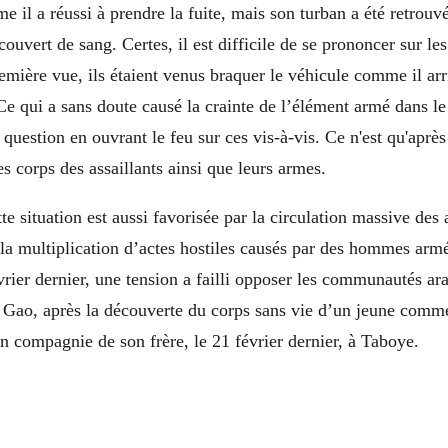
e il a réussi à prendre la fuite, mais son turban a été retrouv
ouvert de sang. Certes, il est difficile de se prononcer sur les
remière vue, ils étaient venus braquer le véhicule comme il arr
Ce qui a sans doute causé la crainte de l’élément armé dans le
 question en ouvrant le feu sur ces vis-à-vis. Ce n'est qu'après
es corps des assaillants ainsi que leurs armes.
te situation est aussi favorisée par la circulation massive des
la multiplication d’actes hostiles causés par des hommes armé
rier dernier, une tension a failli opposer les communautés ar
e Gao, après la découverte du corps sans vie d’un jeune comm
en compagnie de son frère, le 21 février dernier, à Taboye.