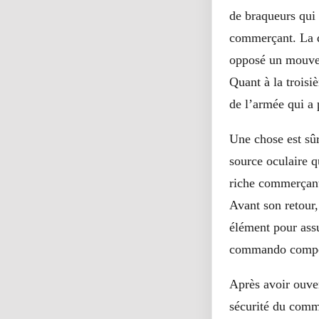
de braqueurs qui 
commerçant. La d
opposé un mouvem
Quant à la troisi
de l’armée qui a p
Une chose est sûr
source oculaire qu
riche commerçant 
Avant son retour,
élément pour assu
commando compos
Après avoir ouver
sécurité du commer