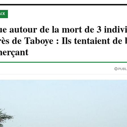
AIX
e autour de la mort de 3 indiv
ès de Taboye : Ils tentaient de
erçant
PUBLI