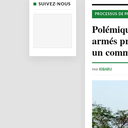
SUIVEZ-NOUS
PROCESSUS DE P
Polémiqu
armés pr
un comm
PAR
KIBARU