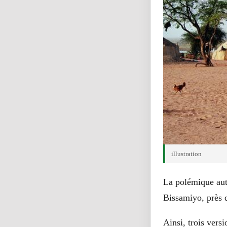
illustration
La polémique auto
Bissamiyo, près 
Ainsi, trois vers