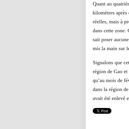
Quant au quatrièm
kilomètres après c
réelles, mais à p
dans cette zone. 
sait poser aucune
mis la main sur l
Signalons que cet
région de Gao et 
qu’au mois de fév
dans la région d
avait été enlevé 