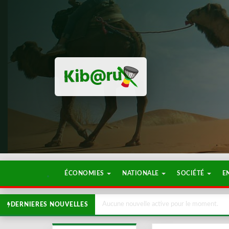
ÉCONOMIES
NATIONALE
SOCIÉTÉ
E
Aucune nouvelle active pour le moment.
DERNIERES NOUVELLES