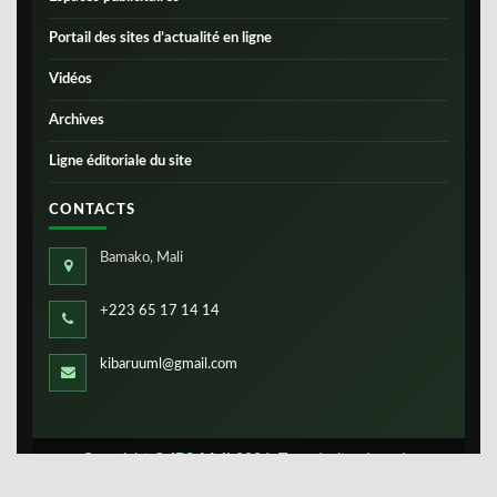
Portail des sites d’actualité en ligne
Vidéos
Archives
Ligne éditoriale du site
CONTACTS
Bamako, Mali
+223 65 17 14 14
kibaruuml@gmail.com
Copyright ©
IBS-Mali
2026. Tous droits réservés.