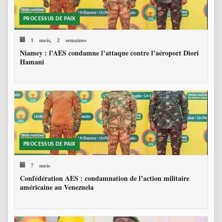
PROCESSUS DE PAIX
1 mois, 2 semaines
Niamey : l’AES condamne l’attaque contre l’aéroport Diori
Hamani
PROCESSUS DE PAIX
7 mois
Confédération AES : condamnation de l’action militaire
américaine au Venezuela