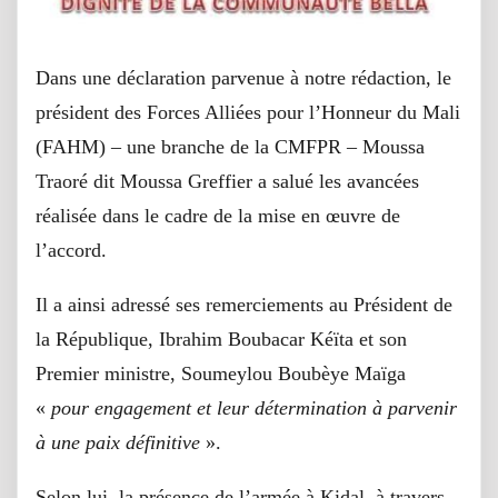
Dans une déclaration parvenue à notre rédaction, le
président des Forces Alliées pour l’Honneur du Mali
(FAHM) – une branche de la CMFPR – Moussa
Traoré dit Moussa Greffier a salué les avancées
réalisée dans le cadre de la mise en œuvre de
l’accord.
Il a ainsi adressé ses remerciements au Président de
la République, Ibrahim Boubacar Kéïta et son
Premier ministre, Soumeylou Boubèye Maïga
«
pour engagement et leur détermination à parvenir
à une paix définitive
».
Selon lui, la présence de l’armée à Kidal, à travers