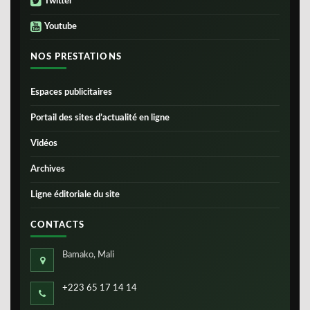
Twitter
Youtube
NOS PRESTATIONS
Espaces publicitaires
Portail des sites d’actualité en ligne
Vidéos
Archives
Ligne éditoriale du site
CONTACTS
Bamako, Mali
+223 65 17 14 14