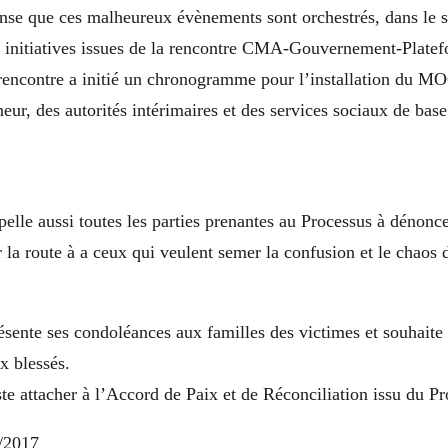
nse que ces malheureux évènements sont orchestrés, dans le s
 initiatives issues de la rencontre CMA-Gouvernement-Platef
 rencontre a initié un chronogramme pour l’installation du MO
eur, des autorités intérimaires et des services sociaux de base
elle aussi toutes les parties prenantes au Processus à dénonc
er la route à a ceux qui veulent semer la confusion et le chaos 
ésente ses condoléances aux familles des victimes et souhaite
x blessés.
te attacher à l’Accord de Paix et de Réconciliation issu du P
/2017