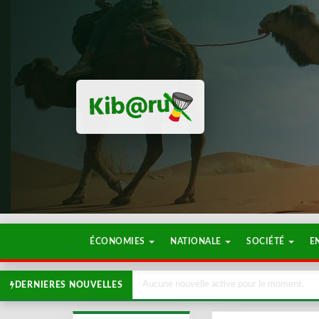
ÉCONOMIES
NATIONALE
SOCIÉTÉ
E
Aucune nouvelle active pour le moment.
DERNIERES NOUVELLES