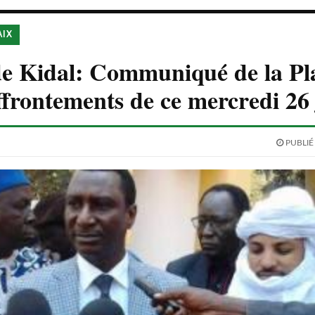
AIX
de Kidal: Communiqué de la Pl
ffrontements de ce mercredi 26 j
PUBLIÉ 