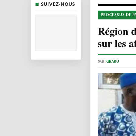
SUIVEZ-NOUS
PROCESSUS DE P
Région 
sur les a
PAR
KIBARU