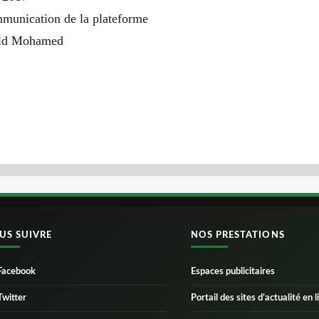
mmunication de la plateforme
ld Mohamed
US SUIVRE
NOS PRESTATIONS
Facebook
Espaces publicitaires
Twitter
Portail des sites d’actualité en l