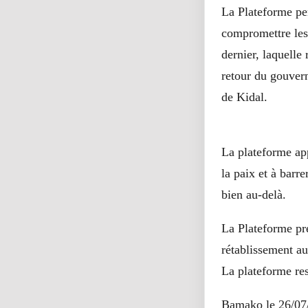
La Plateforme pe
compromettre les
dernier, laquelle
retour du gouvern
de Kidal.
La plateforme app
la paix et à barr
bien au-delà.
La Plateforme pr
rétablissement au
La plateforme res
Bamako le 26/07