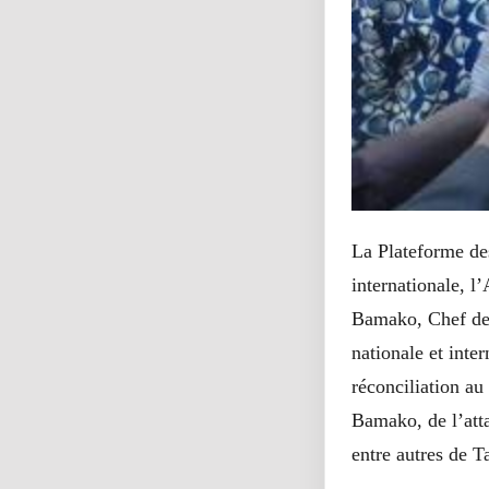
La Plateforme de
internationale, l
Bamako, Chef de 
nationale et inter
réconciliation au
Bamako, de l’atta
entre autres de T