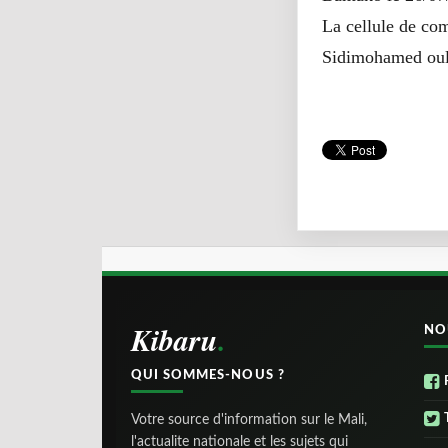
La cellule de co
Sidimohamed ou
Kibaru
NO
QUI SOMMES-NOUS ?
Votre source d'information sur le Mali,
l'actualite nationale et les sujets qui