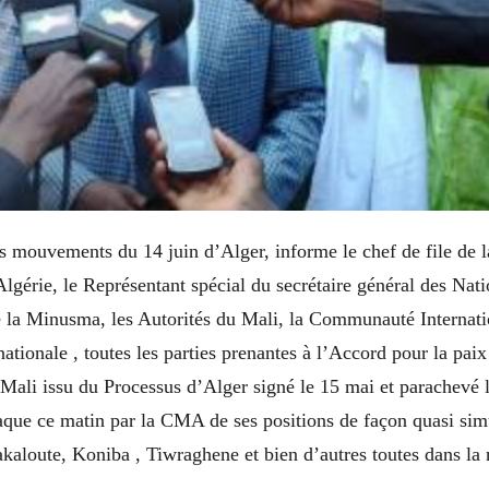
s mouvements du 14 juin d’Alger, informe le chef de file de 
’Algérie, le Représentant spécial du secrétaire général des Nat
la Minusma, les Autorités du Mali, la Communauté Internatio
nationale , toutes les parties prenantes à l’Accord pour la paix 
 Mali issu du Processus d’Alger signé le 15 mai et parachevé 
que ce matin par la CMA de ses positions de façon quasi simul
akaloute, Koniba , Tiwraghene et bien d’autres toutes dans la 