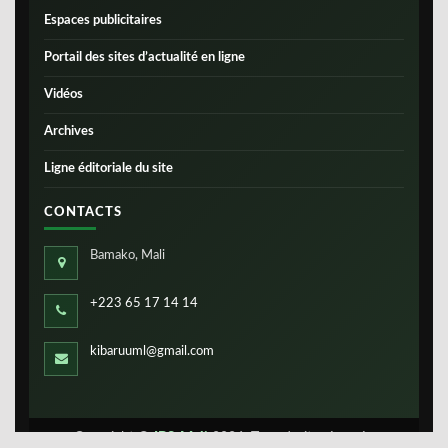
Espaces publicitaires
Portail des sites d’actualité en ligne
Vidéos
Archives
Ligne éditoriale du site
CONTACTS
Bamako, Mali
+223 65 17 14 14
kibaruuml@gmail.com
Copyright ©
IBS-Mali
2026. Tous droits réservés.