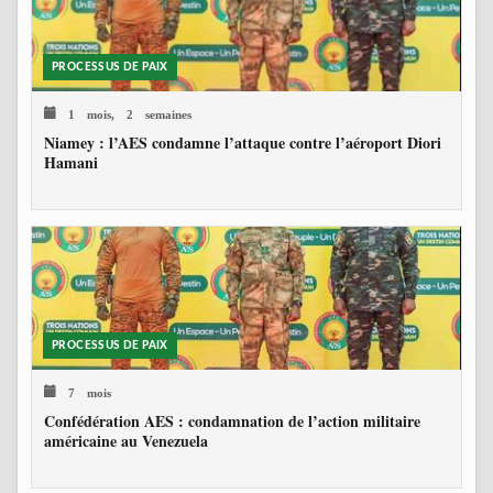
PROCESSUS DE PAIX
1 mois, 2 semaines
Niamey : l’AES condamne l’attaque contre l’aéroport Diori
Hamani
PROCESSUS DE PAIX
7 mois
Confédération AES : condamnation de l’action militaire
américaine au Venezuela