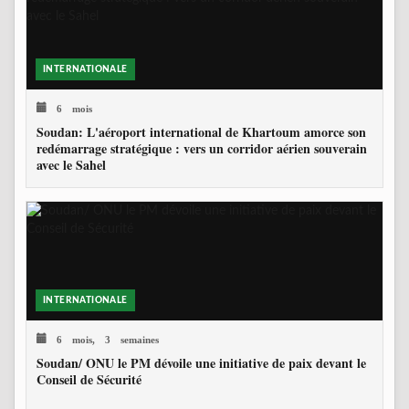
INTERNATIONALE
6 mois
Soudan: L'aéroport international de Khartoum amorce son
redémarrage stratégique : vers un corridor aérien souverain
avec le Sahel
INTERNATIONALE
6 mois, 3 semaines
Soudan/ ONU le PM dévoile une initiative de paix devant le
Conseil de Sécurité