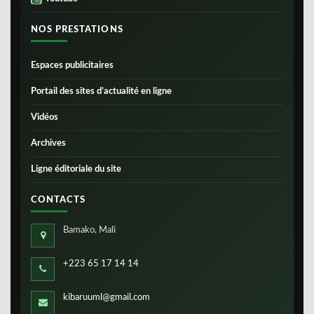
NOS PRESTATIONS
Espaces publicitaires
Portail des sites d’actualité en ligne
Vidéos
Archives
Ligne éditoriale du site
CONTACTS
Bamako, Mali
+223 65 17 14 14
kibaruuml@gmail.com