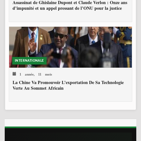
Assassinat de Ghislaine Dupont et Claude Verlon : Onze ans
d’impunité et un appel pressant de l’ONU pour la justice
INTERNATIONALE
1 année, 11 mois
La Chine Va Promouvoir L’exportation De Sa Technologie
Verte Au Sommet Africain